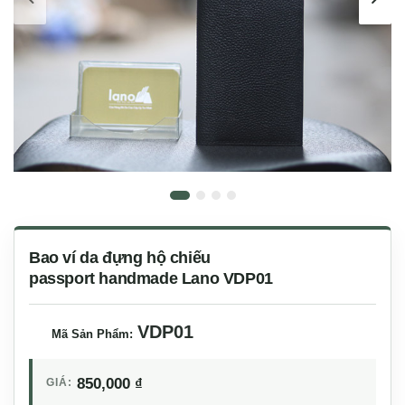
Bao ví da đựng hộ chiếu
passport handmade Lano VDP01
VDP01
Mã Sản Phẩm:
850,000
₫
GIÁ: