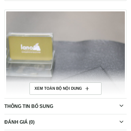
XEM TOÀN BỘ NỘI DUNG
THÔNG TIN BỔ SUNG
ĐÁNH GIÁ (0)