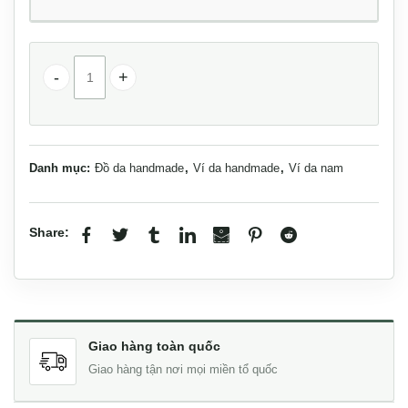
Bao ví da đựng hộ chiếu passport handmade Lano VDP01
Danh mục:
Đồ da handmade
,
Ví da handmade
,
Ví da nam
Share:
Giao hàng toàn quốc
Giao hàng tận nơi mọi miền tổ quốc