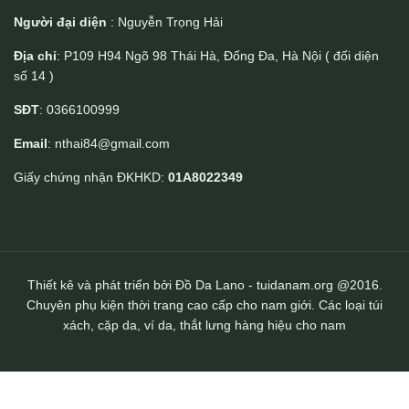
Người đại diện
: Nguyễn Trọng Hải
Địa chỉ
: P109 H94 Ngõ 98 Thái Hà, Đống Đa, Hà Nội ( đối diện
số 14 )
SĐT
: 0366100999
Email
: nthai84@gmail.com
Giấy chứng nhận ĐKHKD:
01A8022349
Thiết kê và phát triển bởi Đồ Da Lano - tuidanam.org @2016.
Chuyên phụ kiện thời trang cao cấp cho nam giới. Các loại túi
xách, cặp da, ví da, thắt lưng hàng hiệu cho nam