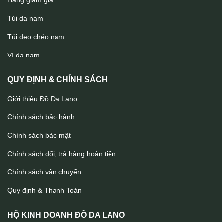
Hàng giảm giá
Túi da nam
Túi đeo chéo nam
Bao ví da đựng hộ chiếu passport handmade Lano VDP01
Ví da nam
QUY ĐỊNH & CHÍNH SÁCH
Giới thiệu Đồ Da Lano
Chính sách bảo hành
Chính sách bảo mật
Chính sách đổi, trả hàng hoàn tiền
Chính sách vận chuyển
Quy định & Thanh Toán
HỘ KINH DOANH ĐỒ DA LANO