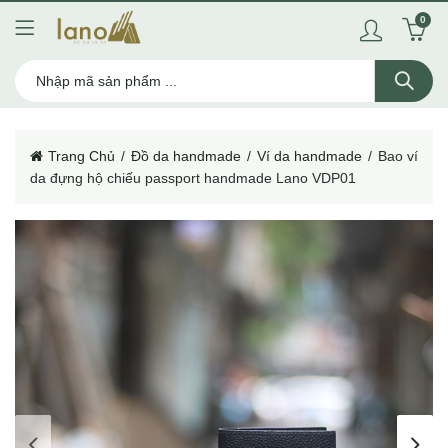
0
Trang Chủ
Đồ da handmade
Ví da handmade
Bao ví
da đựng hộ chiếu passport handmade Lano VDP01