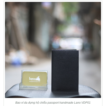
Bao ví da đựng hộ chiếu passport handmade Lano VDP01