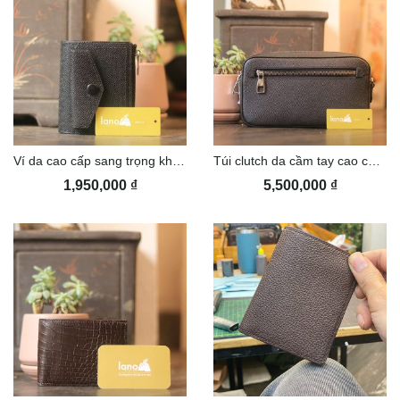
Ví da cao cấp sang trọng khâu tay thủ công Lano VDNTK030
Túi clutch da cầm tay cao cấp khâu tay thủ công Lano CLTK026
1,950,000
₫
5,500,000
₫