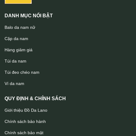
DANH MỤC NỔI BẬT
Balo da nam nữ
Cặp da nam
Hàng giảm giá
Túi da nam
Túi đeo chéo nam
Ví da nam
QUY ĐỊNH & CHÍNH SÁCH
Giới thiệu Đồ Da Lano
Chính sách bảo hành
Chính sách bảo mật