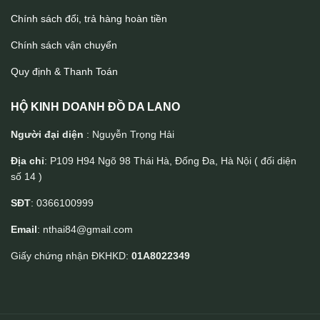
Chính sách đổi, trả hàng hoàn tiền
Chính sách vận chuyển
Quy định & Thanh Toán
HỘ KINH DOANH ĐỒ DA LANO
Người đại diện
: Nguyễn Trọng Hải
Địa chỉ
: P109 H94 Ngõ 98 Thái Hà, Đống Đa, Hà Nội ( đối diện
số 14 )
SĐT
: 0366100999
Email
: nthai84@gmail.com
Giấy chứng nhận ĐKHKD:
01A8022349