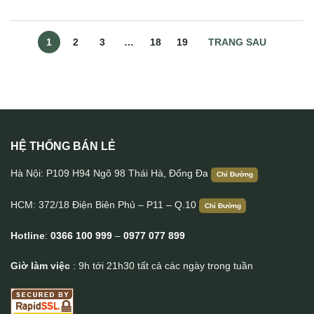
1
2
3
…
18
19
TRANG SAU
HỆ THỐNG BÁN LẺ
Hà Nội: P109 H94 Ngõ 98 Thái Hà, Đống Đa
Chỉ Đường
HCM: 372/18 Điện Biên Phủ – P11 – Q.10
Chỉ Đường
Hotline
:
0366 100 999
–
0977 077 899
Giờ làm việc
: 9h tới 21h30 tất cả các ngày trong tuần