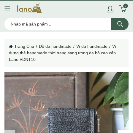
0
Trang Chủ
Đồ da handmade
Ví da handmade
Ví
đựng thẻ handmade thời trang sang trọng da bò cao cấp
Lano VDNT10