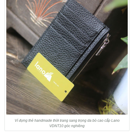
Ví đựng thẻ handmade thời trang sang trọng da bò cao cấp Lano
VDNT10 góc nghiêng