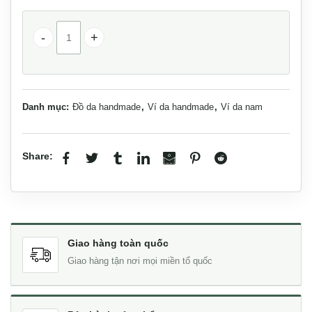
Ví đựng thẻ handmade thời trang sang trọng da bò cao c
Danh mục:
Đồ da handmade
,
Ví da handmade
,
Ví da nam
Share:
Giao hàng toàn quốc
Giao hàng tận nơi mọi miền tổ quốc