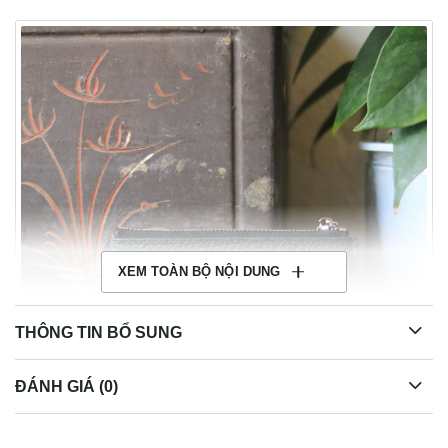
XEM TOÀN BỘ NỘI DUNG
THÔNG TIN BỔ SUNG
ĐÁNH GIÁ (0)