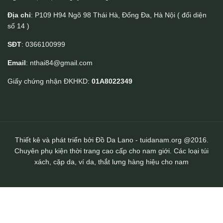
Địa chỉ
: P109 H94 Ngõ 98 Thái Hà, Đống Đa, Hà Nội ( đối diện
số 14 )
SĐT
: 0366100999
Email
: nthai84@gmail.com
Ví đựng thẻ handmade thời trang sang trọng da bò cao cấp Lano
Giấy chứng nhận ĐKHKD:
01A8022349
VDNT10 tiện lợi
Thiết kê và phát triển bởi Đồ Da Lano - tuidanam.org @2016.
Chuyên phụ kiện thời trang cao cấp cho nam giới. Các loại túi
xách, cặp da, ví da, thắt lưng hàng hiệu cho nam