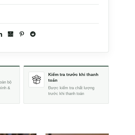
Kiểm tra trước khi thanh
toán
oàn bộ
hình &
Được kiểm tra chất lượng
trước khi thanh toán