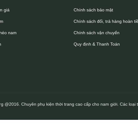
m giá
Chính sách bảo mật
am
Chính sách đổi, trả hàng hoàn ti
chéo nam
Chính sách vận chuyển
m
Quy định & Thanh Toán
rg @2016. Chuyên phụ kiện thời trang cao cấp cho nam giới. Các loại t