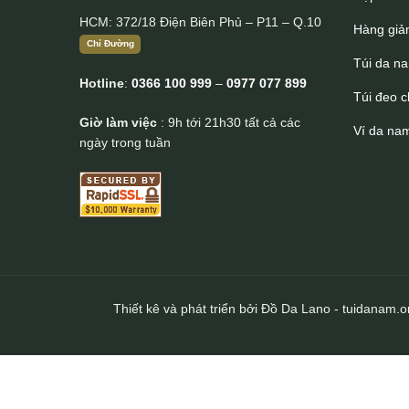
HCM: 372/18 Điện Biên Phủ – P11 – Q.10
Hàng giả
Chỉ Đường
Túi da n
Hotline
:
0366 100 999
–
0977 077 899
Túi đeo 
Giờ làm việc
: 9h tới 21h30 tất cả các
Ví da na
ngày trong tuần
Thiết kê và phát triển bởi Đồ Da Lano - tuidanam.o