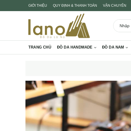
GIỚI THIỆU
QUY ĐỊNH & THANH TOÁN
VẬN CHUYỂN
TRANG CHỦ
ĐỒ DA HANDMADE
ĐỒ DA NAM