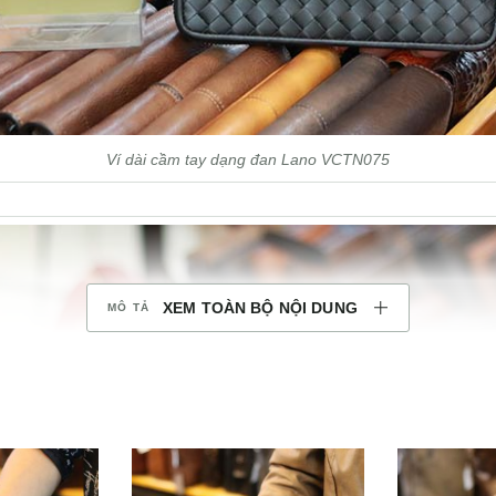
Ví dài cầm tay dạng đan Lano VCTN075
XEM TOÀN BỘ NỘI DUNG