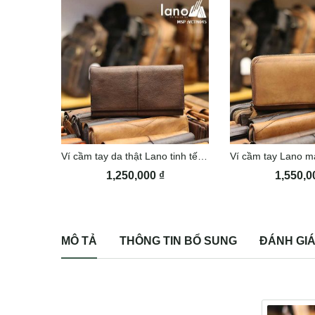
Ví cầm tay da thật Lano tinh tế VCTN045
1,250,000
₫
1,550,
MÔ TẢ
THÔNG TIN BỔ SUNG
ĐÁNH GIÁ 