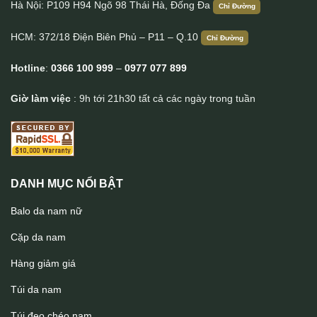
Hà Nội: P109 H94 Ngõ 98 Thái Hà, Đống Đa
Chỉ Đường
HCM: 372/18 Điện Biên Phủ – P11 – Q.10
Chỉ Đường
Hotline
:
0366 100 999
–
0977 077 899
Giờ làm việc
: 9h tới 21h30 tất cả các ngày trong tuần
DANH MỤC NỔI BẬT
Balo da nam nữ
Cặp da nam
Hàng giảm giá
Túi da nam
Túi đeo chéo nam