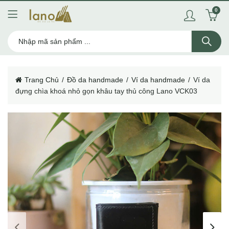
0
Trang Chủ
Đồ da handmade
Ví da handmade
Ví da
đựng chìa khoá nhỏ gọn khâu tay thủ công Lano VCK03