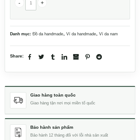
Ví da đựng chìa khoá nhỏ gọn khâu tay thủ công Lano V
Danh mục:
Đồ da handmade
,
Ví da handmade
,
Ví da nam
Share:
Giao hàng toàn quốc
Giao hàng tận nơi mọi miền tổ quốc
Bảo hành sản phẩm
Bảo hành 12 tháng đối với lỗi nhà sản xuất