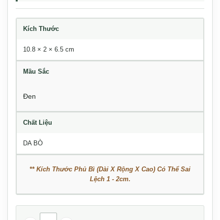
Kích Thước
10.8 × 2 × 6.5 cm
Mầu Sắc
Đen
Chất Liệu
DA BÒ
** Kích Thước Phủ Bì (Dài X Rộng X Cao) Có Thể Sai
Lệch 1 - 2cm.