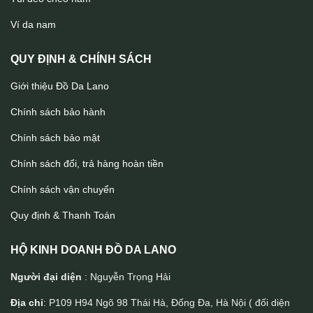
Ví da đựng chìa khoá nhỏ gọn khâu tay thủ công Lano VCK03
Ví da nam
QUY ĐỊNH & CHÍNH SÁCH
Giới thiệu Đồ Da Lano
Chính sách bảo hành
Chính sách bảo mật
Chính sách đổi, trả hàng hoàn tiền
Chính sách vận chuyển
Quy định & Thanh Toán
HỘ KINH DOANH ĐỒ DA LANO
Người đại diện
: Nguyễn Trọng Hải
Địa chỉ
: P109 H94 Ngõ 98 Thái Hà, Đống Đa, Hà Nội ( đối diện