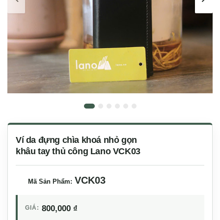
Ví da đựng chìa khoá nhỏ gọn
khâu tay thủ công Lano VCK03
VCK03
Mã Sản Phẩm:
800,000
₫
GIÁ: