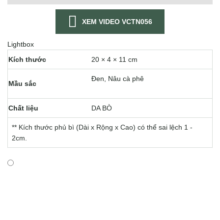
XEM VIDEO VCTN056
Lightbox
Kích thước
20 × 4 × 11 cm
Đen
,
Nâu cà phê
Mầu sắc
Chất liệu
DA BÒ
** Kích thước phủ bì (Dài x Rộng x Cao) có thể sai lệch 1 -
2cm.