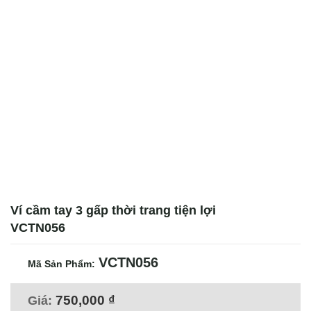
Ví cầm tay 3 gấp thời trang tiện lợi
VCTN056
VCTN056
Mã Sản Phẩm:
750,000
₫
Giá: