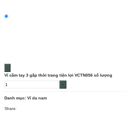
Ví cầm tay 3 gấp thời trang tiện lợi VCTN056 số lượng
Danh mục:
Ví da nam
Share: