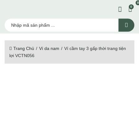
0
0
Trang Chủ
Ví da nam
Ví cầm tay 3 gấp thời trang tiện
lợi VCTN056