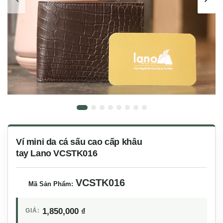
Ví mini da cá sấu cao cấp khâu
tay Lano VCSTK016
VCSTK016
Mã Sản Phẩm:
1,850,000
₫
GIÁ: