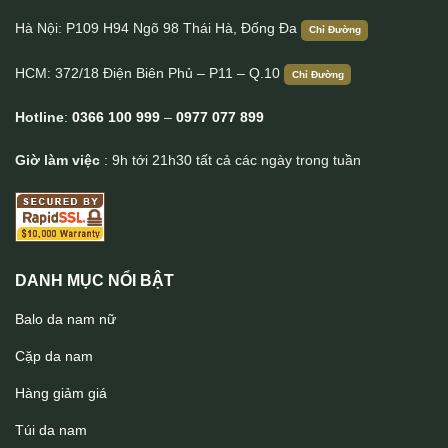
Hà Nội: P109 H94 Ngõ 98 Thái Hà, Đống Đa
Chỉ Đường
HCM: 372/18 Điện Biên Phủ – P11 – Q.10
Chỉ Đường
Hotline
:
0366 100 999
–
0977 077 899
Giờ làm việc
: 9h tới 21h30 tất cả các ngày trong tuần
DANH MỤC NỔI BẬT
Balo da nam nữ
Cặp da nam
Hàng giảm giá
Túi da nam