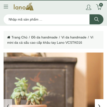
0
Trang Chủ
Đồ da handmade
Ví da handmade
Ví
mini da cá sấu cao cấp khâu tay Lano VCSTK016