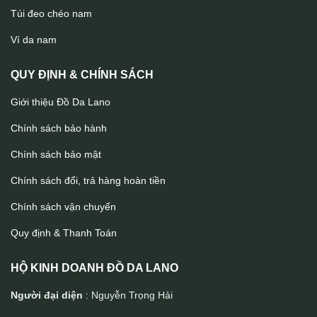
Túi đeo chéo nam
Ví mini da cá sấu cao cấp khâu tay Lano VCSTK016
Ví da nam
QUY ĐỊNH & CHÍNH SÁCH
Giới thiệu Đồ Da Lano
Chính sách bảo hành
Chính sách bảo mật
Chính sách đổi, trả hàng hoàn tiền
Chính sách vận chuyển
Quy định & Thanh Toán
HỘ KINH DOANH ĐỒ DA LANO
Người đại diện
: Nguyễn Trọng Hải