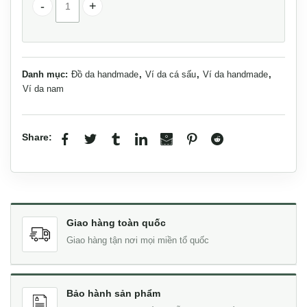
Ví mini da cá sấu cao cấp khâu tay Lano VCSTK016 số lư
Danh mục:
Đồ da handmade
,
Ví da cá sấu
,
Ví da handmade
,
Ví da nam
Share:
Giao hàng toàn quốc
Giao hàng tận nơi mọi miền tổ quốc
Bảo hành sản phẩm