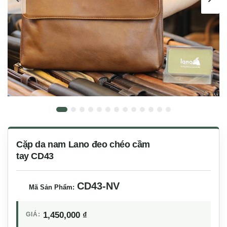
Cặp da nam Lano đeo chéo cầm
tay CD43
CD43-NV
Mã Sản Phẩm:
1,450,000
₫
GIÁ: