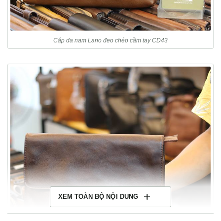
Cặp da nam Lano đeo chéo cầm tay CD43
XEM TOÀN BỘ NỘI DUNG