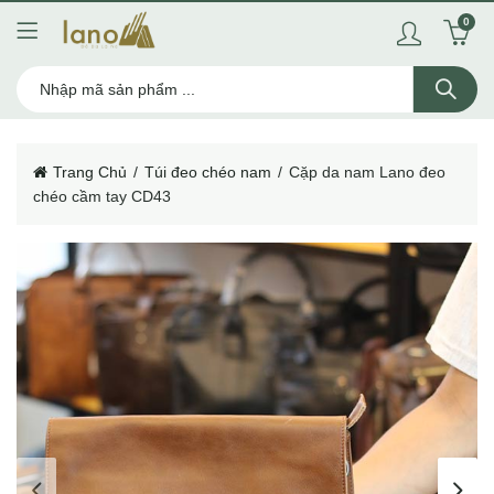
0
Trang Chủ
Túi đeo chéo nam
Cặp da nam Lano đeo
chéo cầm tay CD43