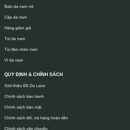
Balo da nam nữ
Cặp da nam
Hàng giảm giá
Túi da nam
Túi đeo chéo nam
Cặp da nam Lano đeo chéo cầm tay CD43
Ví da nam
QUY ĐỊNH & CHÍNH SÁCH
Giới thiệu Đồ Da Lano
Chính sách bảo hành
Chính sách bảo mật
Chính sách đổi, trả hàng hoàn tiền
Chính sách vận chuyển