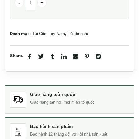
Clutch cá sấu khoá số Lano CLTCS01 số lượng
Danh mục:
Túi Cầm Tay Nam
,
Túi da nam
Share:
Giao hàng toàn quốc
Giao hàng tận nơi mọi miền tổ quốc
Bảo hành sản phẩm
Bảo hành 12 tháng đối với lỗi nhà sản xuất