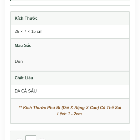
Kích Thước
26 × 7 × 15 cm
Mầu Sắc
Đen
Chất Liệu
DA CÁ SẤU
** Kích Thước Phủ Bì (Dài X Rộng X Cao) Có Thể Sai
Lệch 1 - 2cm.