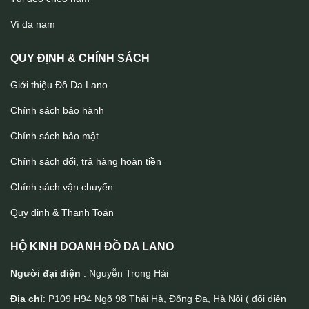
Clutch cá sấu khoá số Lano CLTCS01
Ví da nam
QUY ĐỊNH & CHÍNH SÁCH
Giới thiệu Đồ Da Lano
Chính sách bảo hành
Chính sách bảo mật
Chính sách đổi, trả hàng hoàn tiền
Chính sách vận chuyển
Quy định & Thanh Toán
HỘ KINH DOANH ĐỒ DA LANO
Người đại diện
: Nguyễn Trọng Hải
Địa chỉ
: P109 H94 Ngõ 98 Thái Hà, Đống Đa, Hà Nội ( đối diện