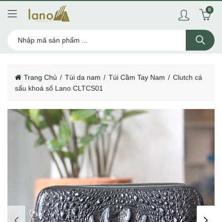
0
Trang Chủ
Túi da nam
Túi Cầm Tay Nam
Clutch cá
sấu khoá số Lano CLTCS01