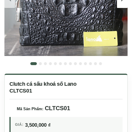
Clutch cá sấu khoá số Lano
CLTCS01
CLTCS01
Mã Sản Phẩm:
3,500,000
₫
GIÁ: