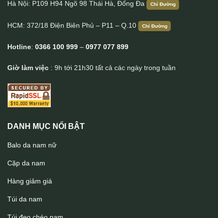
Hà Nội: P109 H94 Ngõ 98 Thái Hà, Đống Đa
Chỉ Đường
HCM: 372/18 Điện Biên Phủ – P11 – Q.10
Chỉ Đường
Hotline
:
0366 100 999
–
0977 077 899
Giờ làm việc
: 9h tới 21h30 tất cả các ngày trong tuần
DANH MỤC NỔI BẬT
Balo da nam nữ
Cặp da nam
Hàng giảm giá
Túi da nam
Túi đeo chéo nam