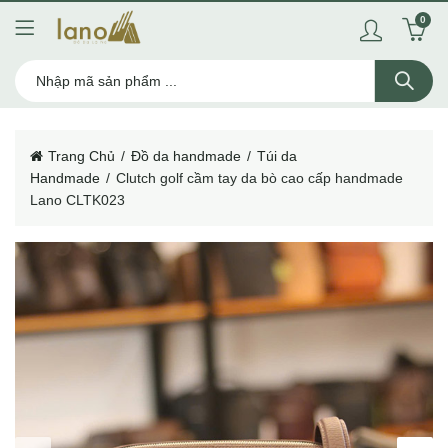
0
Trang Chủ
Đồ da handmade
Túi da
Handmade
Clutch golf cầm tay da bò cao cấp handmade
Lano CLTK023