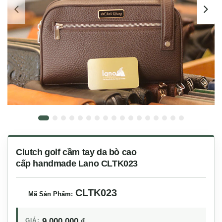
Clutch golf cầm tay da bò cao
cấp handmade Lano CLTK023
CLTK023
Mã Sản Phẩm:
9,000,000
₫
GIÁ: