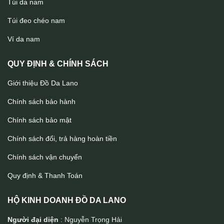
Túi da nam
Túi đeo chéo nam
Clutch golf cầm tay da bò cao cấp handmade Lano CLTK023
Ví da nam
QUY ĐỊNH & CHÍNH SÁCH
Giới thiệu Đồ Da Lano
Chính sách bảo hành
Chính sách bảo mật
Chính sách đổi, trả hàng hoàn tiền
Chính sách vận chuyển
Quy định & Thanh Toán
HỘ KINH DOANH ĐỒ DA LANO
Người đại diện
: Nguyễn Trọng Hải