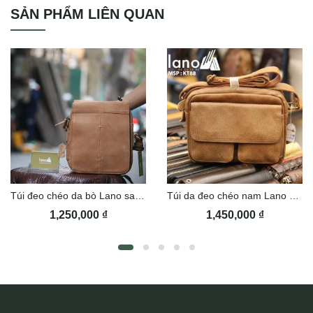
SẢN PHẨM LIÊN QUAN
Túi đeo chéo da bò Lano sang trọng thời trang KT107
Túi da đeo chéo nam Lano KT88
1,250,000
₫
1,450,000
₫