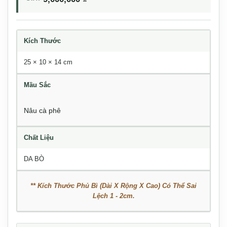
Kích Thước
25 × 10 × 14 cm
Mầu Sắc
Nâu cà phê
Chất Liệu
DA BÒ
** Kích Thước Phủ Bì (Dài X Rộng X Cao) Có Thể Sai
Lệch 1 - 2cm.