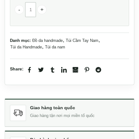
Clutch golf cầm tay da bò cao cấp handmade Lano CLTK0
Danh mục:
Đồ da handmade
,
Túi Cầm Tay Nam
,
Túi da Handmade
,
Túi da nam
Share:
Giao hàng toàn quốc
Giao hàng tận nơi mọi miền tổ quốc