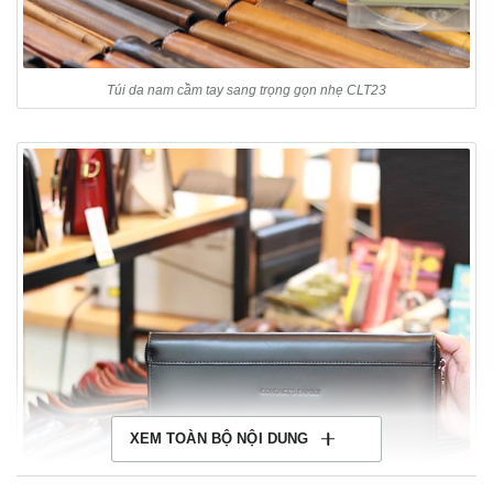
Túi da nam cầm tay sang trọng gọn nhẹ CLT23
XEM TOÀN BỘ NỘI DUNG