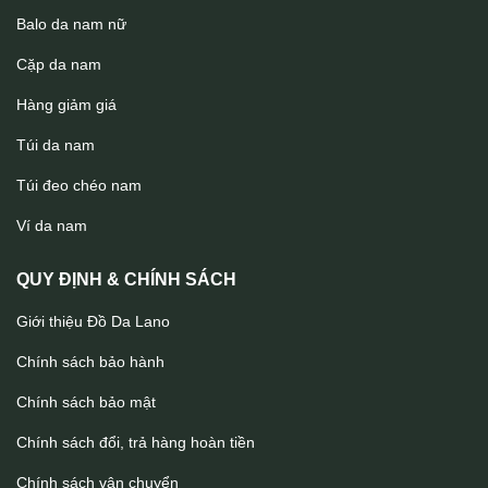
Balo da nam nữ
Cặp da nam
Hàng giảm giá
Túi da nam
Túi đeo chéo nam
Túi da nam cầm tay sang trọng gọn nhẹ CLT23
Ví da nam
QUY ĐỊNH & CHÍNH SÁCH
Giới thiệu Đồ Da Lano
Chính sách bảo hành
Chính sách bảo mật
Chính sách đổi, trả hàng hoàn tiền
Chính sách vận chuyển