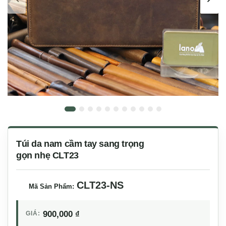
Túi da nam cầm tay sang trọng
gọn nhẹ CLT23
CLT23-NS
Mã Sản Phẩm:
900,000
₫
GIÁ: