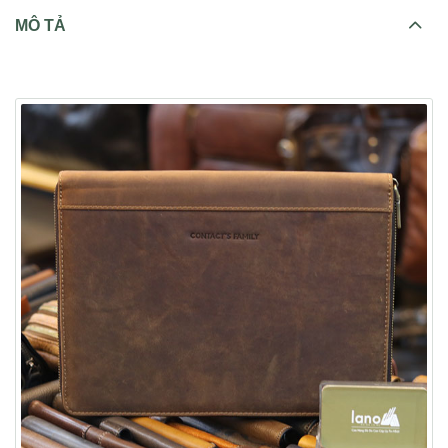
MÔ TẢ