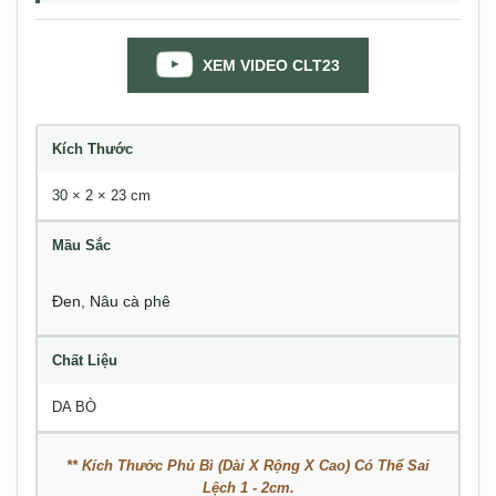
XEM VIDEO CLT23
Kích Thước
30 × 2 × 23 cm
Mầu Sắc
Đen
,
Nâu cà phê
Chất Liệu
DA BÒ
** Kích Thước Phủ Bì (Dài X Rộng X Cao) Có Thể Sai
Lệch 1 - 2cm.