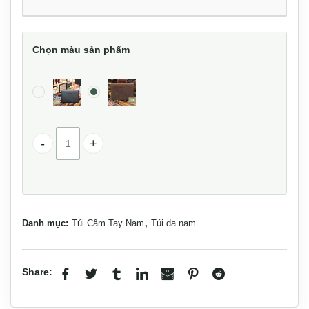
Chọn màu sản phẩm
Túi da nam cầm tay sang trọng gọn nhẹ CLT23 số lượng
Danh mục:
Túi Cầm Tay Nam
,
Túi da nam
Share: