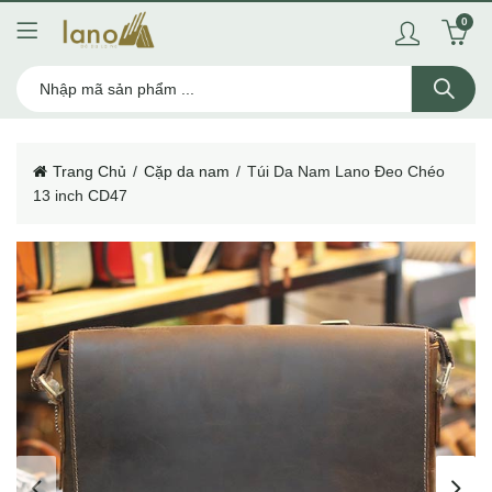
0
Trang Chủ
Cặp da nam
Túi Da Nam Lano Đeo Chéo
13 inch CD47