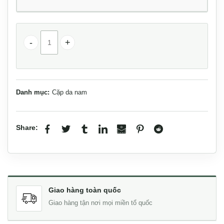
Túi Da Nam Lano Đeo Chéo 13 inch CD47 số lượng
Danh mục:
Cặp da nam
Share:
Giao hàng toàn quốc
Giao hàng tận nơi mọi miền tổ quốc