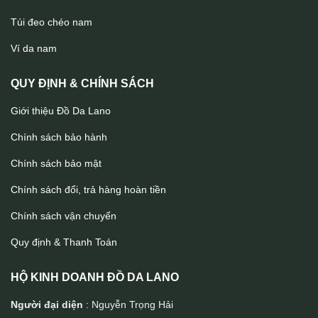
Túi đeo chéo nam
Túi Da Nam Lano Đeo Chéo 13 inch CD47
Ví da nam
QUY ĐỊNH & CHÍNH SÁCH
Giới thiệu Đồ Da Lano
Chính sách bảo hành
Chính sách bảo mật
Chính sách đổi, trả hàng hoàn tiền
Chính sách vận chuyển
Quy định & Thanh Toán
HỘ KINH DOANH ĐỒ DA LANO
Người đại diện
: Nguyễn Trọng Hải