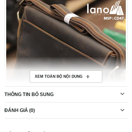
XEM TOÀN BỘ NỘI DUNG
THÔNG TIN BỔ SUNG
ĐÁNH GIÁ (0)
Túi Da Nam Lano Đeo Chéo 13 inch CD47