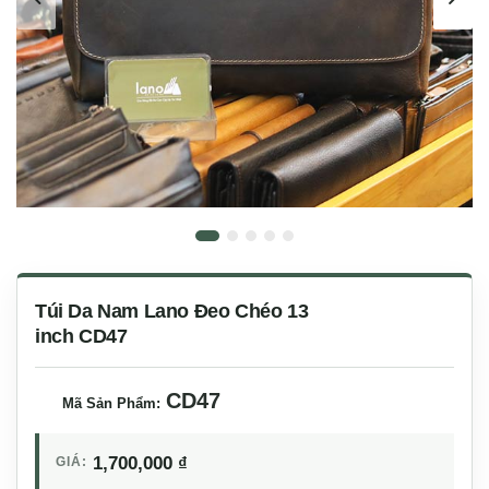
Túi Da Nam Lano Đeo Chéo 13
inch CD47
CD47
Mã Sản Phẩm:
1,700,000
₫
GIÁ: