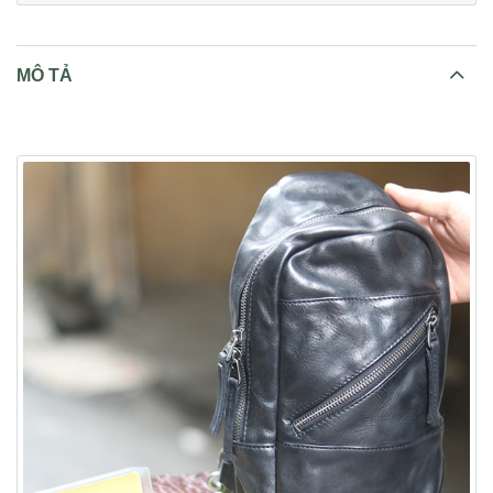
MÔ TẢ