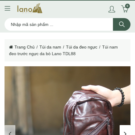
0
Trang Chủ
Túi da nam
Túi da đeo ngực
Túi nam
đeo trước ngực da bò Lano TDL88