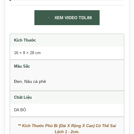
XEM VIDEO TDL88
Kích Thước
16 × 8 × 28 cm
Mầu Sắc
Đen
,
Nâu cà phê
Chất Liệu
DA BÒ
** Kích Thước Phủ Bì (Dài X Rộng X Cao) Có Thể Sai
Lệch 1 - 2cm.