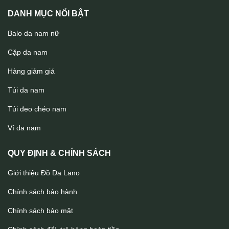
DANH MỤC NỔI BẬT
Balo da nam nữ
Cặp da nam
Hàng giảm giá
Túi da nam
Túi đeo chéo nam
Túi nam đeo trước ngực da bò Lano TDL88
Ví da nam
QUY ĐỊNH & CHÍNH SÁCH
Giới thiệu Đồ Da Lano
Chính sách bảo hành
Chính sách bảo mật