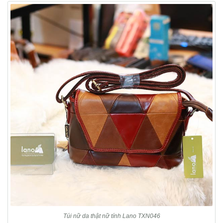
Túi nữ da thật nữ tính Lano TXN046