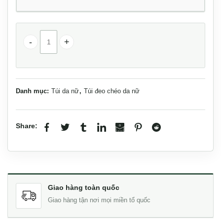
Túi nữ da thật nữ tính Lano TXN046 số lượng
Danh mục:
Túi da nữ
,
Túi đeo chéo da nữ
Share:
Giao hàng toàn quốc
Giao hàng tận nơi mọi miền tổ quốc