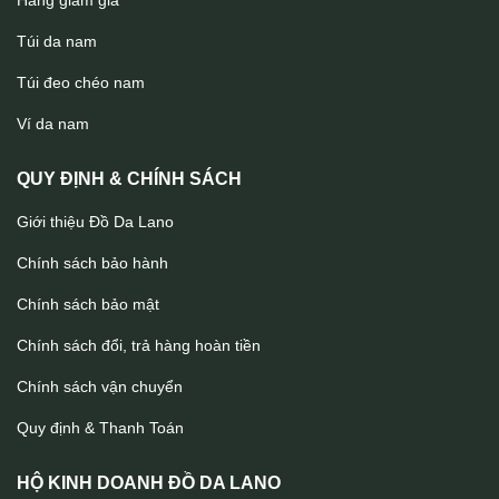
Hàng giảm giá
Túi da nam
Túi đeo chéo nam
Túi nữ da thật nữ tính Lano TXN046
Ví da nam
QUY ĐỊNH & CHÍNH SÁCH
Giới thiệu Đồ Da Lano
Chính sách bảo hành
Chính sách bảo mật
Chính sách đổi, trả hàng hoàn tiền
Chính sách vận chuyển
Quy định & Thanh Toán
HỘ KINH DOANH ĐỒ DA LANO