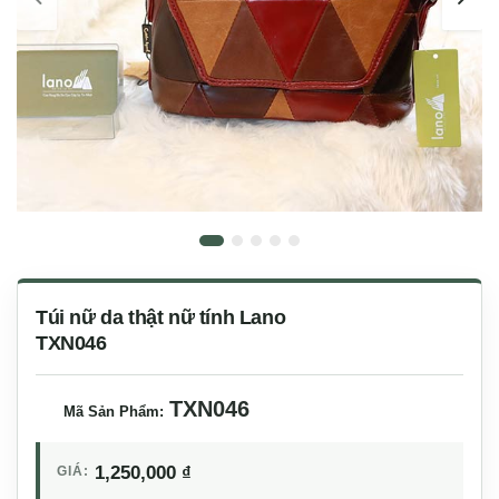
Túi nữ da thật nữ tính Lano
TXN046
TXN046
Mã Sản Phẩm:
1,250,000
₫
GIÁ: