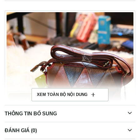
XEM TOÀN BỘ NỘI DUNG
THÔNG TIN BỔ SUNG
ĐÁNH GIÁ (0)