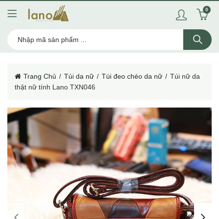
0
Trang Chủ
Túi da nữ
Túi đeo chéo da nữ
Túi nữ da
thật nữ tính Lano TXN046