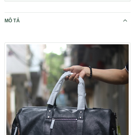
MÔ TẢ