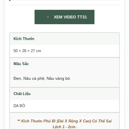
XEM VIDEO TT31
Kích Thước
50 × 28 × 27 cm
Mầu Sắc
Đen
,
Nâu cà phê
,
Nâu vàng bò
Chất Liệu
DA BÒ
** Kích Thước Phủ Bì (Dài X Rộng X Cao) Có Thể Sai
Lệch 1 - 2cm.