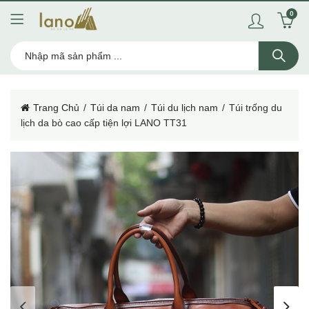
0
Trang Chủ
Túi da nam
Túi du lịch nam
Túi trống du
lịch da bò cao cấp tiện lợi LANO TT31