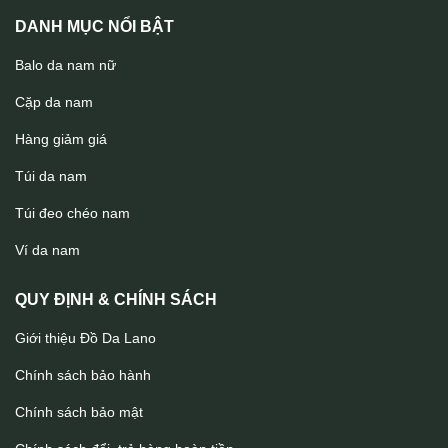
DANH MỤC NỔI BẬT
Balo da nam nữ
Cặp da nam
Hàng giảm giá
Túi da nam
Túi đeo chéo nam
Túi trống du lịch da bò cao cấp tiện lợi LANO TT31
Ví da nam
QUY ĐỊNH & CHÍNH SÁCH
Giới thiệu Đồ Da Lano
Chính sách bảo hành
Chính sách bảo mật