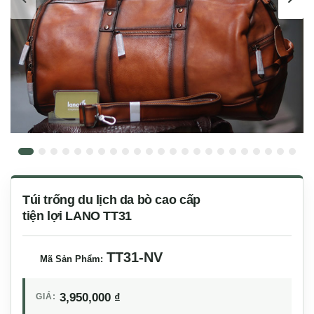
Túi trống du lịch da bò cao cấp
tiện lợi LANO TT31
TT31-NV
Mã Sản Phẩm:
3,950,000
₫
GIÁ: