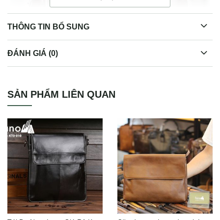
THÔNG TIN BỔ SUNG
ĐÁNH GIÁ (0)
Túi trống du lịch da bò cao cấp tiện lợi LANO TT31
SẢN PHẨM LIÊN QUAN