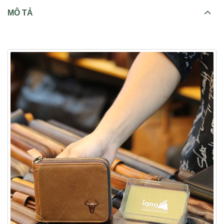
MÔ TẢ