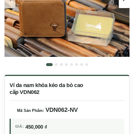
Ví da nam khóa kéo da bò cao
cấp VDN062
VDN062-NV
Mã Sản Phẩm:
450,000
₫
GIÁ: