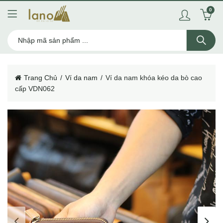
0
Trang Chủ
Ví da nam
Ví da nam khóa kéo da bò cao
cấp VDN062