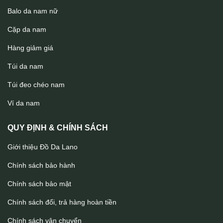
Balo da nam nữ
Cặp da nam
Hàng giảm giá
Túi da nam
Túi đeo chéo nam
Ví da nam khóa kéo da bò cao cấp VDN062
Ví da nam
QUY ĐỊNH & CHÍNH SÁCH
Giới thiệu Đồ Da Lano
Chính sách bảo hành
Chính sách bảo mật
Chính sách đổi, trả hàng hoàn tiền
Chính sách vận chuyển