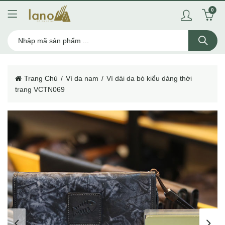
0
Trang Chủ
Ví da nam
Ví dài da bò kiểu dáng thời
trang VCTN069