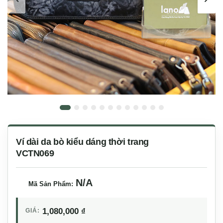
Ví dài da bò kiểu dáng thời trang
VCTN069
N/A
Mã Sản Phẩm:
1,080,000
₫
GIÁ: