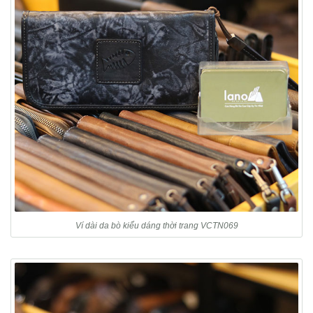
Ví dài da bò kiểu dáng thời trang VCTN069