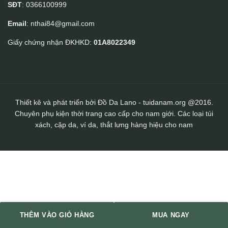
SĐT
: 0366100999
Email
: nthai84@gmail.com
Giấy chứng nhận ĐKHKD:
01A8022349
Thiết kê và phát triển bởi Đồ Da Lano - tuidanam.org @2016.
Chuyên phụ kiện thời trang cao cấp cho nam giới. Các loại túi
xách, cặp da, ví da, thắt lưng hàng hiệu cho nam
THÊM VÀO GIỎ HÀNG
MUA NGAY