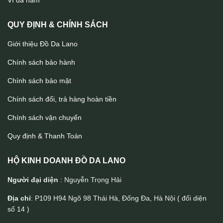
Ví da nam
QUY ĐỊNH & CHÍNH SÁCH
Giới thiệu Đồ Da Lano
Chính sách bảo hành
Chính sách bảo mật
Chính sách đổi, trả hàng hoàn tiền
Chính sách vận chuyển
Quy định & Thanh Toán
HỘ KINH DOANH ĐỒ DA LANO
Người đại diện
: Nguyễn Trọng Hải
Địa chỉ
: P109 H94 Ngõ 98 Thái Hà, Đống Đa, Hà Nội ( đối diện
số 14 )
Ví dài da bò kiểu dáng thời trang VCTN069