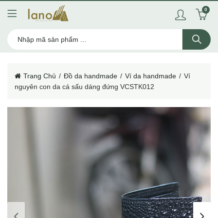
0
Trang Chủ
Đồ da handmade
Ví da handmade
Ví
nguyên con da cá sấu dáng đứng VCSTK012