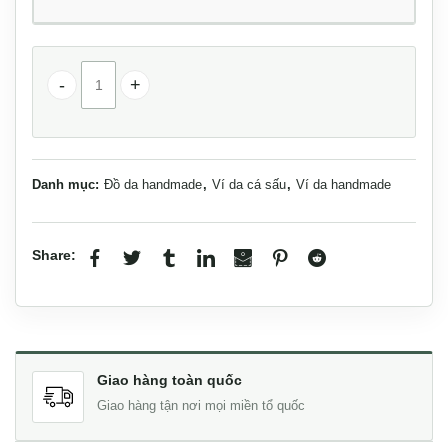
Ví nguyên con da cá sấu dáng đứng VCSTK012 số lượng
Danh mục:
Đồ da handmade
,
Ví da cá sấu
,
Ví da handmade
Share:
Giao hàng toàn quốc
Giao hàng tận nơi mọi miền tổ quốc