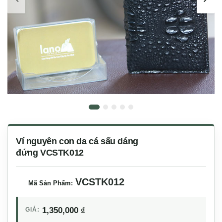
Ví nguyên con da cá sấu dáng
đứng VCSTK012
VCSTK012
Mã Sản Phẩm:
1,350,000
₫
GIÁ: