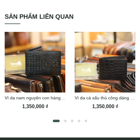
Ví nguyên con da cá sấu dáng đứng VCSTK012
SẢN PHẨM LIÊN QUAN
Ví da nam nguyên con hàng thiết kế Lano VCSTK03
Ví da cá sấu thủ công dáng ngang Lano VCSTK02
1,350,000
₫
1,350,000
₫