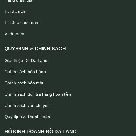
Hàng giảm giá
Túi da nam
Túi đeo chéo nam
Ví nguyên con da cá sấu dáng đứng VCSTK012
Ví da nam
QUY ĐỊNH & CHÍNH SÁCH
Giới thiệu Đồ Da Lano
Chính sách bảo hành
Chính sách bảo mật
Chính sách đổi, trả hàng hoàn tiền
Chính sách vận chuyển
Quy định & Thanh Toán
HỘ KINH DOANH ĐỒ DA LANO