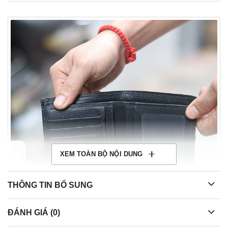
XEM TOÀN BỘ NỘI DUNG
THÔNG TIN BỔ SUNG
ĐÁNH GIÁ (0)