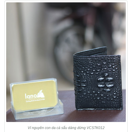
Ví nguyên con da cá sấu dáng đứng VCSTK012