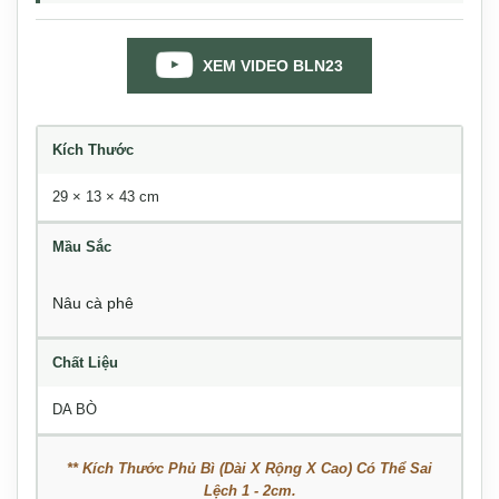
XEM VIDEO BLN23
Kích Thước
29 × 13 × 43 cm
Mầu Sắc
Nâu cà phê
Chất Liệu
DA BÒ
** Kích Thước Phủ Bì (Dài X Rộng X Cao) Có Thể Sai
Lệch 1 - 2cm.