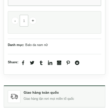
Balo da nam thời trang cao cấp BLN23 số lượng
Danh mục:
Balo da nam nữ
Share:
Giao hàng toàn quốc
Giao hàng tận nơi mọi miền tổ quốc