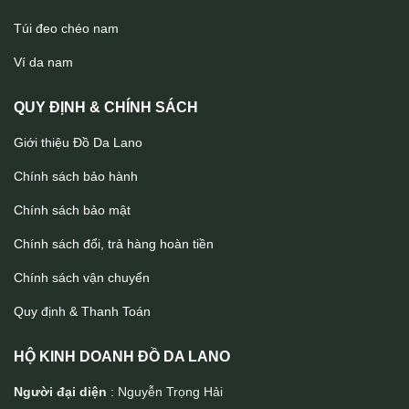
Túi đeo chéo nam
Balo da nam thời trang cao cấp BLN23
Ví da nam
QUY ĐỊNH & CHÍNH SÁCH
Giới thiệu Đồ Da Lano
Chính sách bảo hành
Chính sách bảo mật
Chính sách đổi, trả hàng hoàn tiền
Chính sách vận chuyển
Quy định & Thanh Toán
HỘ KINH DOANH ĐỒ DA LANO
Người đại diện
: Nguyễn Trọng Hải