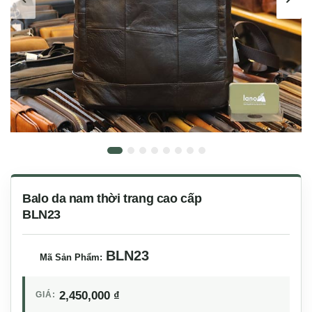
Balo da nam thời trang cao cấp
BLN23
BLN23
Mã Sản Phẩm:
2,450,000
₫
GIÁ: