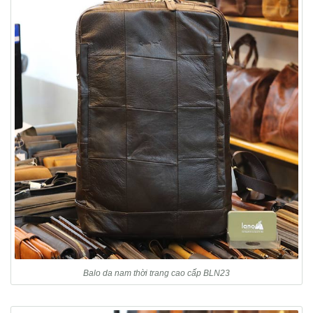
Balo da nam thời trang cao cấp BLN23