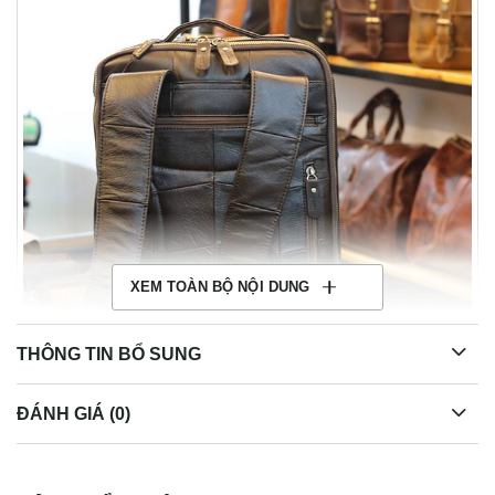
XEM TOÀN BỘ NỘI DUNG
THÔNG TIN BỔ SUNG
ĐÁNH GIÁ (0)
Balo da nam thời trang cao cấp BLN23