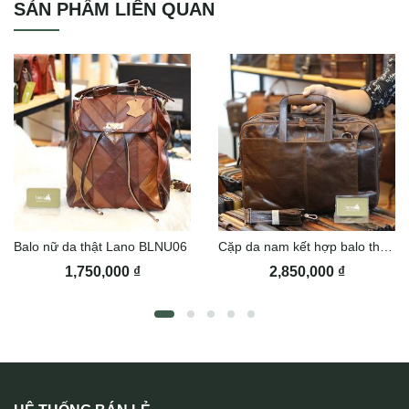
SẢN PHẨM LIÊN QUAN
Balo nữ da thật Lano BLNU06
Cặp da nam kết hợp balo thời trang Lano cd96
1,750,000
₫
2,850,000
₫