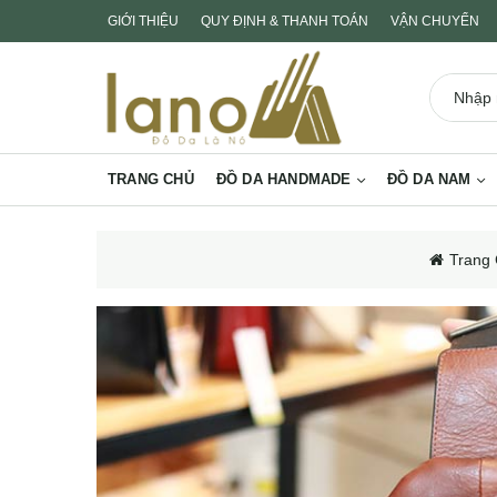
GIỚI THIỆU
QUY ĐỊNH & THANH TOÁN
VẬN CHUYỂN
TRANG CHỦ
ĐỒ DA HANDMADE
ĐỒ DA NAM
Trang