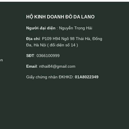
HỘ KINH DOANH ĐỒ DA LANO
Người đại diện
: Nguyễn Trọng Hải
Địa chỉ
: P109 H94 Ngõ 98 Thái Hà, Đống
Đa, Hà Nội ( đối diện số 14 )
SĐT
: 0366100999
ền
Email
: nthai84@gmail.com
Giấy chứng nhận ĐKHKD:
01A8022349