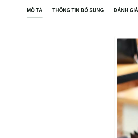
MÔ TẢ
THÔNG TIN BỔ SUNG
ĐÁNH GIÁ 