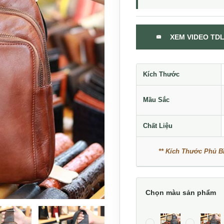
XEM VIDEO TDL
Kích Thước
Mầu Sắc
Chất Liệu
** Kích Thước Phủ Bì
Chọn màu sản phẩm