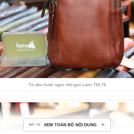
Túi đeo trước ngực nhỏ gọn Lano TDL79
XEM TOÀN BỘ NỘI DUNG