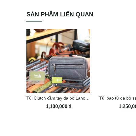
SẢN PHẨM LIÊN QUAN
Túi Clutch cầm tay da bò Lano CLT48
1,100,000
₫
1,250,