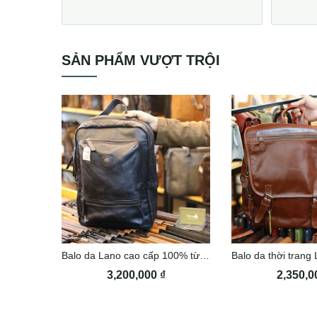
SẢN PHẨM VƯỢT TRỘI
Balo da Lano cao cấp 100% từ da bò BLN20
3,200,000
₫
2,350,