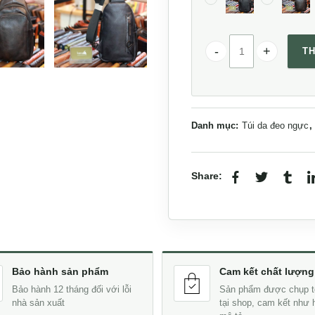
TH
Túi đeo trước ngực n
Danh mục:
Túi da đeo ngực
,
Share:
Bảo hành sản phẩm
Cam kết chất lượng
Bảo hành 12 tháng đối với lỗi
Sản phẩm được chụp t
nhà sản xuất
tại shop, cam kết như 