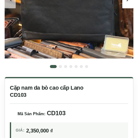
Cặp nam da bò cao cấp Lano
CD103
CD103
Mã Sản Phẩm:
2,350,000
₫
GIÁ: