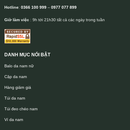
Hotline
:
0366 100 999
–
0977 077 899
Giờ làm việc
: 9h tới 21h30 tất cả các ngày trong tuần
DANH MỤC NỔI BẬT
Balo da nam nữ
Cặp da nam
Hàng giảm giá
Túi da nam
Túi đeo chéo nam
Cặp nam da bò cao cấp Lano CD103
Ví da nam