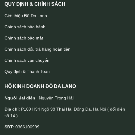
QUY ĐỊNH & CHÍNH SÁCH
Giới thiệu Đồ Da Lano
Chính sách bảo hành
Chính sách bảo mật
Chính sách đổi, trả hàng hoàn tiền
Chính sách vận chuyển
Quy định & Thanh Toán
HỘ KINH DOANH ĐỒ DA LANO
Người đại diện
: Nguyễn Trọng Hải
Địa chỉ
: P109 H94 Ngõ 98 Thái Hà, Đống Đa, Hà Nội ( đối diện
số 14 )
Cặp nam da bò cao cấp Lano CD103
SĐT
: 0366100999