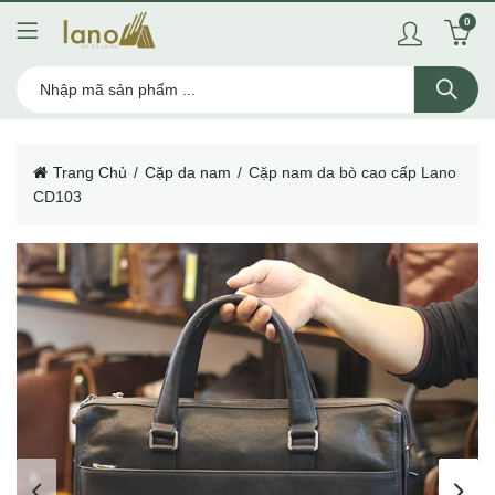
0
Trang Chủ
Cặp da nam
Cặp nam da bò cao cấp Lano
CD103