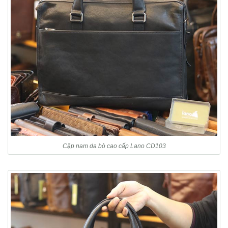
Cặp nam da bò cao cấp Lano CD103