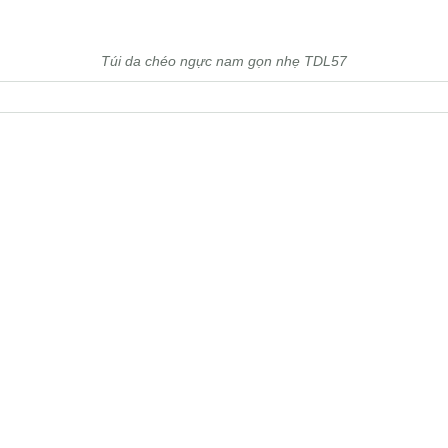
Túi da chéo ngực nam gọn nhẹ TDL57