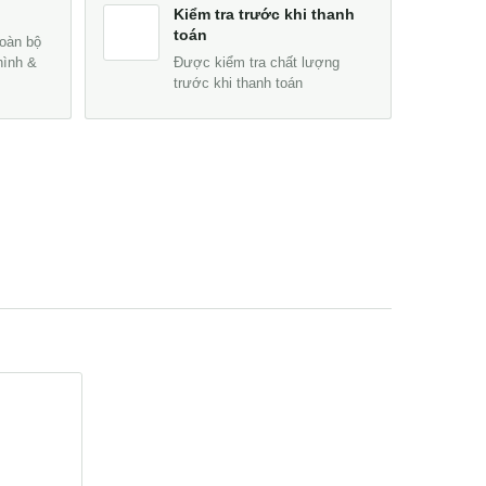
Kiểm tra trước khi thanh
toán
oàn bộ
hình &
Được kiểm tra chất lượng
trước khi thanh toán