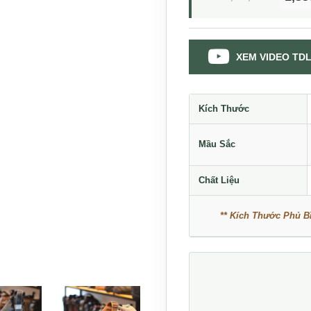
XEM VIDEO TDL
Kích Thước
Mầu Sắc
Chất Liệu
** Kích Thước Phủ Bì