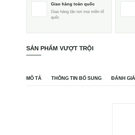
Giao hàng toàn quốc
Giao hàng tận nơi mọi miền tổ
quốc
SẢN PHẨM VƯỢT TRỘI
MÔ TẢ
THÔNG TIN BỔ SUNG
ĐÁNH GIÁ 