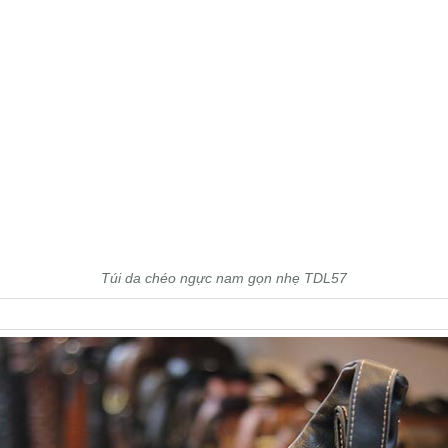
Túi da chéo ngực nam gọn nhẹ TDL57