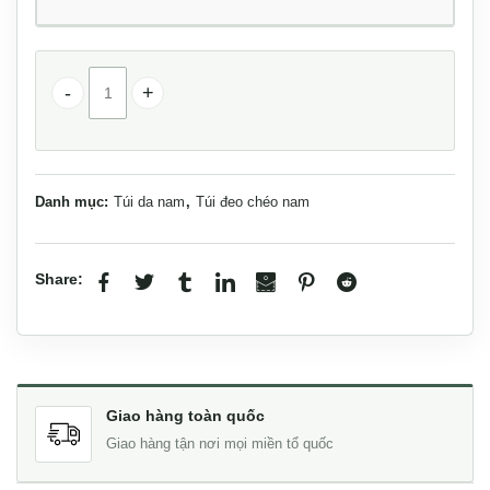
Túi đeo chéo nam Lano có đai thắt lưng KT87 số lượng
Danh mục:
Túi da nam
,
Túi đeo chéo nam
Share:
Giao hàng toàn quốc
Giao hàng tận nơi mọi miền tổ quốc