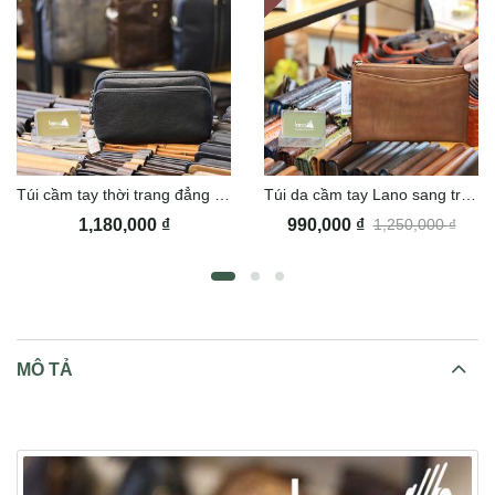
Túi cầm tay thời trang đẳng cấp CLT11
Túi da cầm tay Lano sang trọng CLT001
1,180,000
₫
990,000
₫
1,250,000
₫
MÔ TẢ