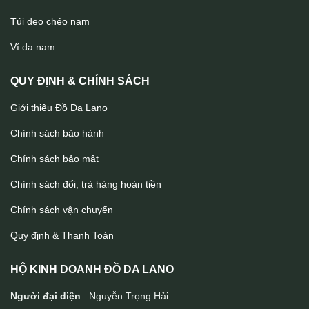
Túi đeo chéo nam
Túi đeo chéo nam Lano có đai thắt lưng KT87
Ví da nam
QUY ĐỊNH & CHÍNH SÁCH
Giới thiệu Đồ Da Lano
Chính sách bảo hành
Chính sách bảo mật
Chính sách đổi, trả hàng hoàn tiền
Chính sách vận chuyển
Quy định & Thanh Toán
HỘ KINH DOANH ĐỒ DA LANO
Người đại diện
: Nguyễn Trọng Hải