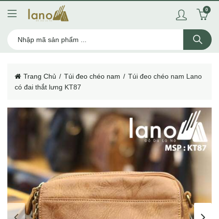
0
Trang Chủ
Túi đeo chéo nam
Túi đeo chéo nam Lano
có đai thắt lưng KT87