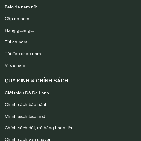
Balo da nam nữ
Cặp da nam
Hàng giảm giá
Túi da nam
Túi đeo chéo nam
Túi bao tử da bò cao cấp đeo bụng đeo chéo TDB015
Ví da nam
QUY ĐỊNH & CHÍNH SÁCH
Giới thiệu Đồ Da Lano
Chính sách bảo hành
Chính sách bảo mật
Chính sách đổi, trả hàng hoàn tiền
Chính sách vận chuyển