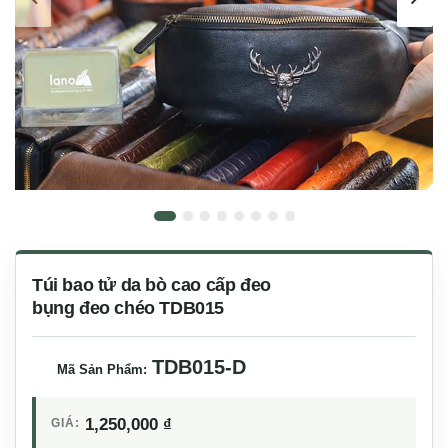
Túi bao tử da bò cao cấp đeo
bụng đeo chéo TDB015
TDB015-D
Mã Sản Phẩm:
1,250,000
₫
GIÁ: