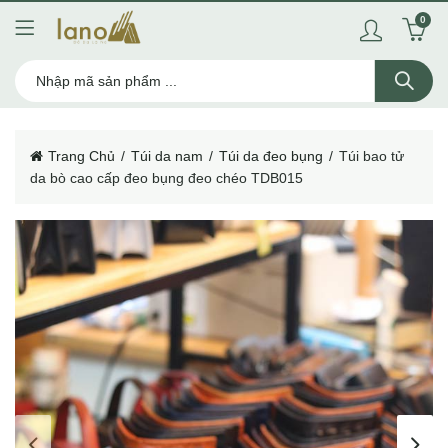
0
Trang Chủ
Túi da nam
Túi da đeo bụng
Túi bao tử
da bò cao cấp đeo bụng đeo chéo TDB015