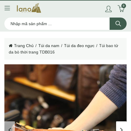
0
Trang Chủ
Túi da nam
Túi da đeo ngực
Túi bao tử
da bò thời trang TDB016