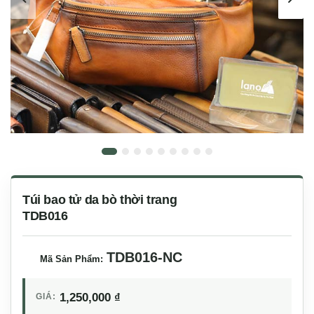
Túi bao tử da bò thời trang
TDB016
TDB016-NC
Mã Sản Phẩm:
1,250,000
₫
GIÁ: