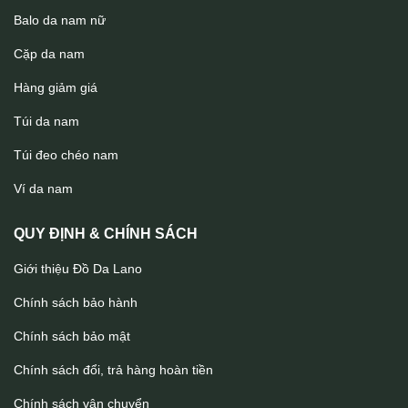
Balo da nam nữ
Cặp da nam
Hàng giảm giá
Túi da nam
Túi đeo chéo nam
Túi bao tử da bò thời trang TDB016
Ví da nam
QUY ĐỊNH & CHÍNH SÁCH
Giới thiệu Đồ Da Lano
Chính sách bảo hành
Chính sách bảo mật
Chính sách đổi, trả hàng hoàn tiền
Chính sách vận chuyển