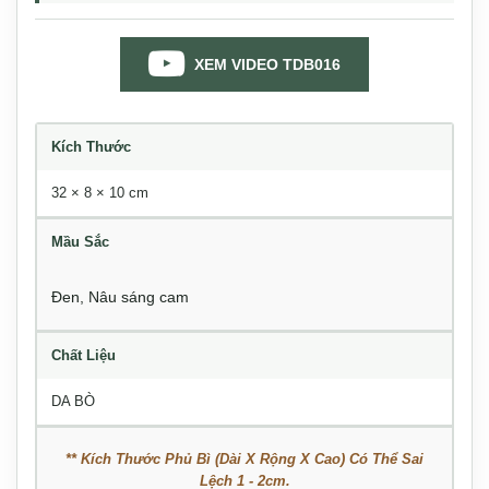
XEM VIDEO TDB016
Kích Thước
32 × 8 × 10 cm
Mầu Sắc
Đen
,
Nâu sáng cam
Chất Liệu
DA BÒ
** Kích Thước Phủ Bì (Dài X Rộng X Cao) Có Thể Sai
Lệch 1 - 2cm.