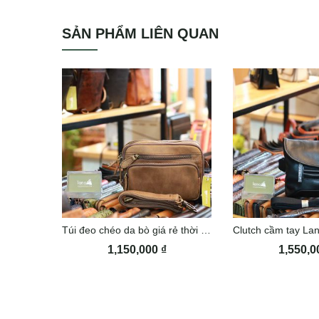
SẢN PHẨM LIÊN QUAN
Túi đeo chéo da bò giá rẻ thời trang KT108
1,150,000
₫
1,550,