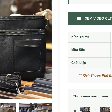
XEM VIDEO CLT
Kích Thước
Mầu Sắc
Chất Liệu
** Kích Thước Phủ Bì
Chọn màu sản phẩm