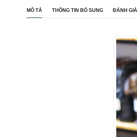
MÔ TẢ
THÔNG TIN BỔ SUNG
ĐÁNH GIÁ 