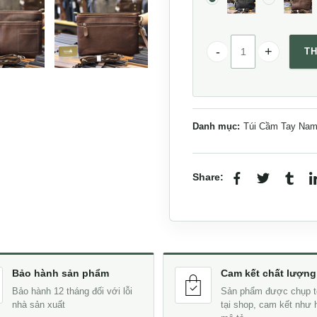
TH
Túi cầm tay da bò cho
Danh mục:
Túi Cầm Tay Na
Share:
Bảo hành sản phẩm
Cam kết chất lượng
Bảo hành 12 tháng đối với lỗi
Sản phẩm được chụp t
nhà sản xuất
tại shop, cam kết như 