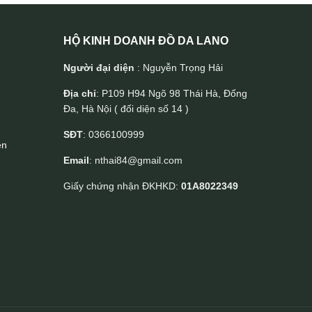
HỘ KINH DOANH ĐỒ DA LANO
Người đại diện
: Nguyễn Trọng Hải
Địa chỉ
: P109 H94 Ngõ 98 Thái Hà, Đống
Đa, Hà Nội ( đối diện số 14 )
SĐT
: 0366100999
ền
Email
: nthai84@gmail.com
Giấy chứng nhận ĐKHKD:
01A8022349