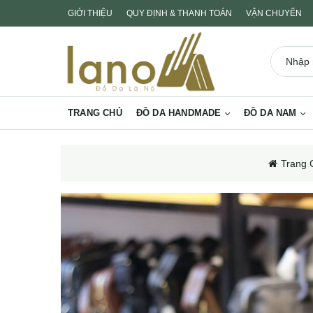
GIỚI THIỆU
QUY ĐỊNH & THANH TOÁN
VẬN CHUYỂN
TRANG CHỦ
ĐỒ DA HANDMADE
ĐỒ DA NAM
Trang 