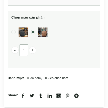
Chọn màu sản phẩm
Túi đeo chéo da bò Lano sang trọng thời trang KT107 số 
Danh mục:
Túi da nam
,
Túi đeo chéo nam
Share: