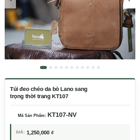
Túi đeo chéo da bò Lano sang
trọng thời trang KT107
KT107-NV
Mã Sản Phẩm:
1,250,000
₫
GIÁ: