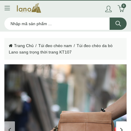
0
Trang Chủ
Túi đeo chéo nam
Túi đeo chéo da bò
Lano sang trọng thời trang KT107