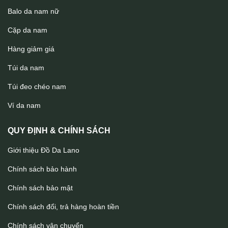
Balo da nam nữ
Cặp da nam
Hàng giảm giá
Túi da nam
Túi đeo chéo nam
Túi đeo chéo da bò Lano sang trọng thời trang KT107
Ví da nam
QUY ĐỊNH & CHÍNH SÁCH
Giới thiệu Đồ Da Lano
Chính sách bảo hành
Chính sách bảo mật
Chính sách đổi, trả hàng hoàn tiền
Chính sách vận chuyển