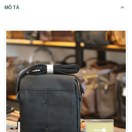
MÔ TẢ