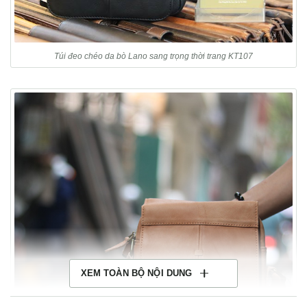
Túi đeo chéo da bò Lano sang trọng thời trang KT107
XEM TOÀN BỘ NỘI DUNG