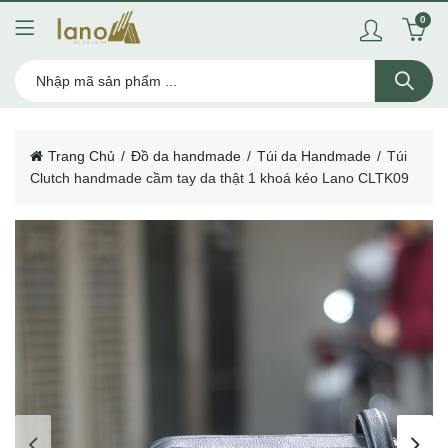
0
Trang Chủ
Đồ da handmade
Túi da Handmade
Túi
Clutch handmade cầm tay da thật 1 khoá kéo Lano CLTK09