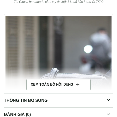
Túi Clutch handmade cầm tay da thật 1 khoá kéo Lano CLTK09
XEM TOÀN BỘ NỘI DUNG
THÔNG TIN BỔ SUNG
ĐÁNH GIÁ (0)