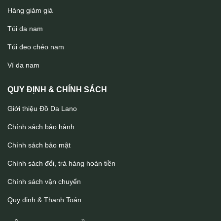
Hàng giảm giá
Túi da nam
Túi đeo chéo nam
Túi Clutch handmade cầm tay da thật 1 khoá kéo Lano CLTK09
Ví da nam
QUY ĐỊNH & CHÍNH SÁCH
Giới thiệu Đồ Da Lano
Chính sách bảo hành
Chính sách bảo mật
Chính sách đổi, trả hàng hoàn tiền
Chính sách vận chuyển
Quy định & Thanh Toán