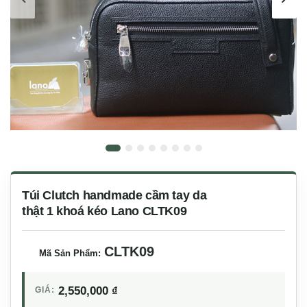
Túi Clutch handmade cầm tay da
thật 1 khoá kéo Lano CLTK09
CLTK09
Mã Sản Phẩm:
2,550,000
₫
GIÁ: