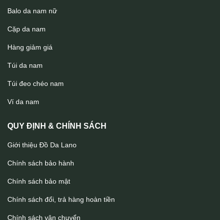
Balo da nam nữ
Cặp da nam
Hàng giảm giá
Túi da nam
Túi đeo chéo nam
Túi da đeo lưng Lano thời trang TDL46
Ví da nam
QUY ĐỊNH & CHÍNH SÁCH
Giới thiệu Đồ Da Lano
Chính sách bảo hành
Chính sách bảo mật
Chính sách đổi, trả hàng hoàn tiền
Chính sách vận chuyển