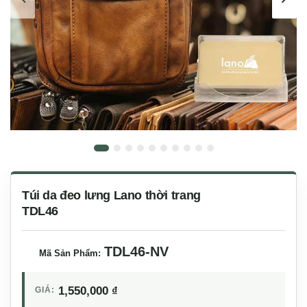
Túi da đeo lưng Lano thời trang
TDL46
TDL46-NV
Mã Sản Phẩm:
1,550,000
₫
GIÁ: