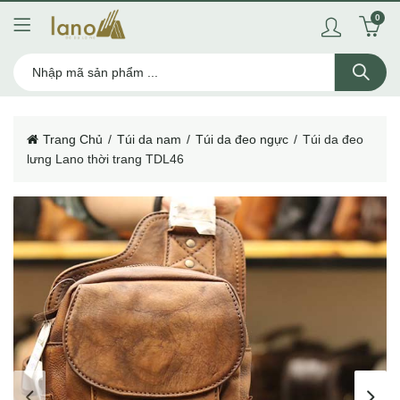
0
Trang Chủ
Túi da nam
Túi da đeo ngực
Túi da đeo
lưng Lano thời trang TDL46