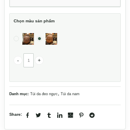
Chọn màu sản phẩm
Túi da đeo lưng Lano thời trang TDL46 số lượng
Danh mục:
Túi da đeo ngực
,
Túi da nam
Share: