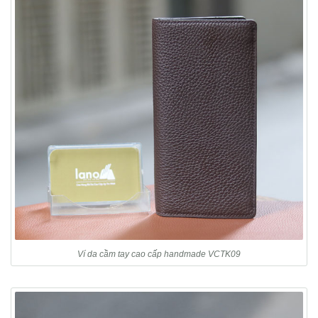
Ví da cầm tay cao cấp handmade VCTK09