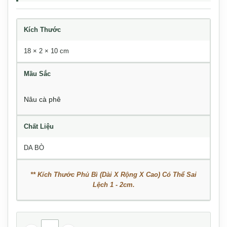
Kích Thước
18 × 2 × 10 cm
Mầu Sắc
Nâu cà phê
Chất Liệu
DA BÒ
** Kích Thước Phủ Bì (Dài X Rộng X Cao) Có Thể Sai
Lệch 1 - 2cm.