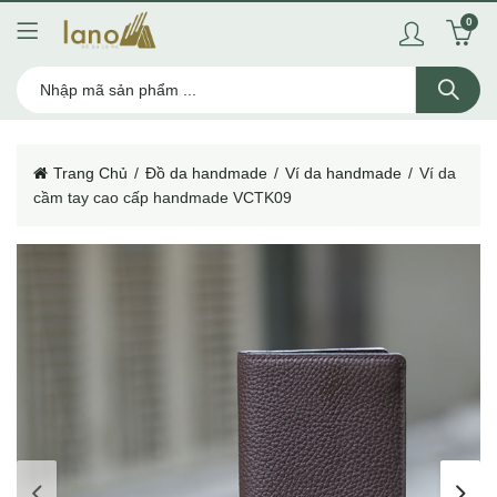
0
Trang Chủ
Đồ da handmade
Ví da handmade
Ví da
cầm tay cao cấp handmade VCTK09