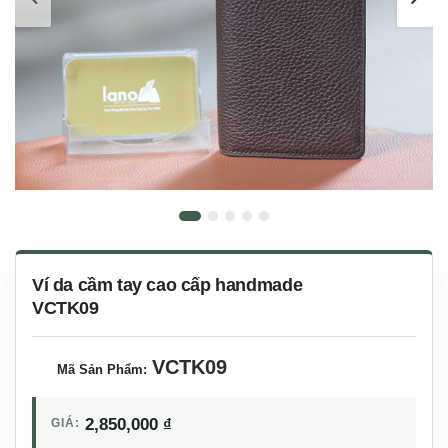
Ví da cầm tay cao cấp handmade
VCTK09
VCTK09
Mã Sản Phẩm:
2,850,000
₫
GIÁ: