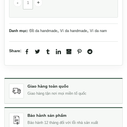
Ví da cầm tay cao cấp handmade VCTK09 số lượng
Danh mục:
Đồ da handmade
,
Ví da handmade
,
Ví da nam
Share:
Giao hàng toàn quốc
Giao hàng tận nơi mọi miền tổ quốc
Bảo hành sản phẩm
Bảo hành 12 tháng đối với lỗi nhà sản xuất