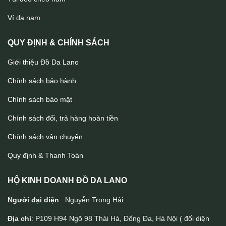
Ví da cầm tay cao cấp handmade VCTK09
Ví da nam
QUY ĐỊNH & CHÍNH SÁCH
Giới thiệu Đồ Da Lano
Chính sách bảo hành
Chính sách bảo mật
Chính sách đổi, trả hàng hoàn tiền
Chính sách vận chuyển
Quy định & Thanh Toán
HỘ KINH DOANH ĐỒ DA LANO
Người đại diện
: Nguyễn Trọng Hải
Địa chỉ
: P109 H94 Ngõ 98 Thái Hà, Đống Đa, Hà Nội ( đối diện