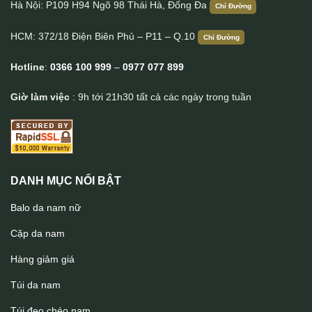
Hà Nội: P109 H94 Ngõ 98 Thái Hà, Đống Đa
Chỉ Đường
HCM: 372/18 Điện Biên Phủ – P11 – Q.10
Chỉ Đường
Hotline
:
0366 100 999
–
0977 077 899
Giờ làm việc
: 9h tới 21h30 tất cả các ngày trong tuần
DANH MỤC NỔI BẬT
Balo da nam nữ
Cặp da nam
Hàng giảm giá
Túi da nam
Túi đeo chéo nam