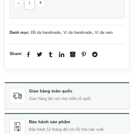
Ví da đựng thẻ handmade nhỏ gọn Lano VDNT06 số lượn
Danh mục:
Đồ da handmade
,
Ví da handmade
,
Ví da nam
Share:
Giao hàng toàn quốc
Giao hàng tận nơi mọi miền tổ quốc
Bảo hành sản phẩm
Bảo hành 12 tháng đối với lỗi nhà sản xuất