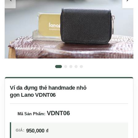
Ví da đựng thẻ handmade nhỏ
gọn Lano VDNT06
VDNT06
Mã Sản Phẩm:
950,000
₫
GIÁ: