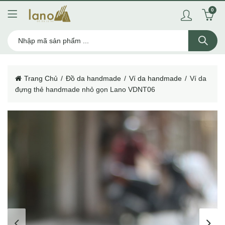
0
Trang Chủ
Đồ da handmade
Ví da handmade
Ví da
đựng thẻ handmade nhỏ gọn Lano VDNT06