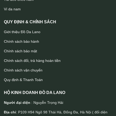
Ví da đựng thẻ handmade nhỏ gọn Lano VDNT06
Ví da nam
QUY ĐỊNH & CHÍNH SÁCH
Giới thiệu Đồ Da Lano
Chính sách bảo hành
Chính sách bảo mật
Chính sách đổi, trả hàng hoàn tiền
Chính sách vận chuyển
Quy định & Thanh Toán
HỘ KINH DOANH ĐỒ DA LANO
Người đại diện
: Nguyễn Trọng Hải
Địa chỉ
: P109 H94 Ngõ 98 Thái Hà, Đống Đa, Hà Nội ( đối diện