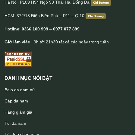
Hà Nội: P109 H94 Ngõ 98 Thái Hà, Đống Đa
Chỉ Đường
HCM: 372/18 Điện Biên Phủ – P11 – Q.10
Chỉ Đường
Hotline
:
0366 100 999
–
0977 077 899
Giờ làm việc
: 9h tới 21h30 tất cả các ngày trong tuần
DANH MỤC NỔI BẬT
Balo da nam nữ
Cặp da nam
Hàng giảm giá
Túi da nam
Túi đeo chéo nam