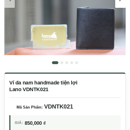
Ví da nam handmade tiện lợi
Lano VDNTK021
VDNTK021
Mã Sản Phẩm:
850,000
₫
GIÁ: