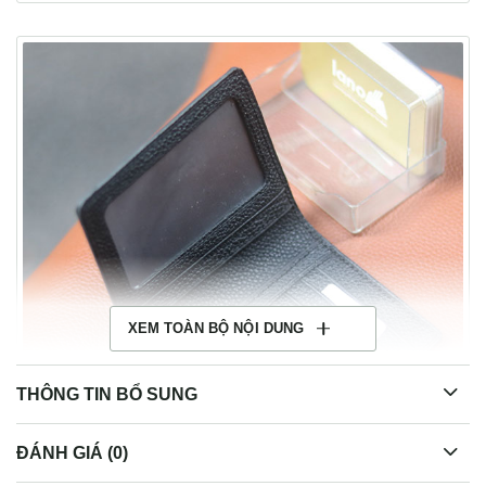
XEM TOÀN BỘ NỘI DUNG
THÔNG TIN BỔ SUNG
ĐÁNH GIÁ (0)