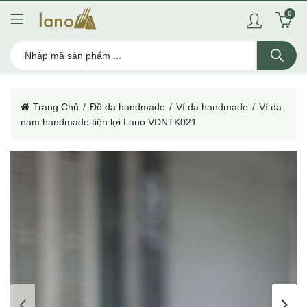
0
Trang Chủ
Đồ da handmade
Ví da handmade
Ví da
nam handmade tiện lợi Lano VDNTK021