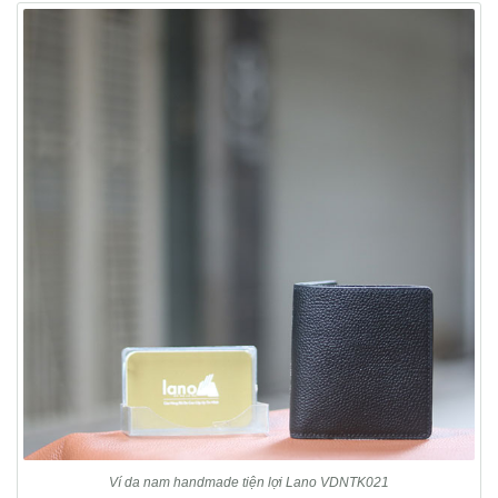
Ví da nam handmade tiện lợi Lano VDNTK021