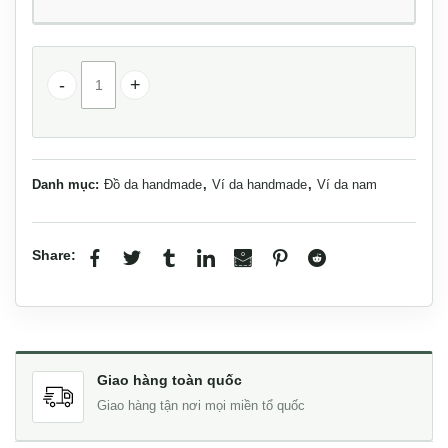
Ví da nam handmade tiện lợi Lano VDNTK021 số lượng
Danh mục:
Đồ da handmade
,
Ví da handmade
,
Ví da nam
Share:
Giao hàng toàn quốc
Giao hàng tận nơi mọi miền tổ quốc