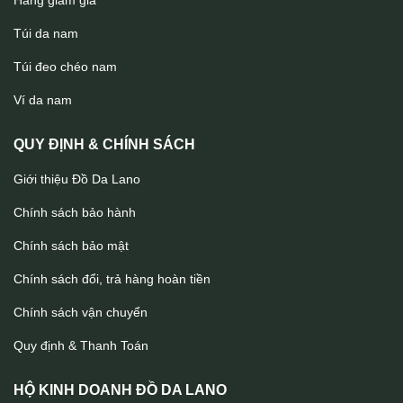
Hàng giảm giá
Túi da nam
Túi đeo chéo nam
Ví da nam handmade tiện lợi Lano VDNTK021
Ví da nam
QUY ĐỊNH & CHÍNH SÁCH
Giới thiệu Đồ Da Lano
Chính sách bảo hành
Chính sách bảo mật
Chính sách đổi, trả hàng hoàn tiền
Chính sách vận chuyển
Quy định & Thanh Toán
HỘ KINH DOANH ĐỒ DA LANO