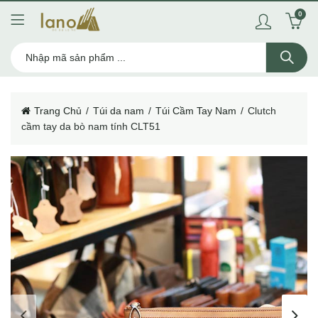
0
Trang Chủ
Túi da nam
Túi Cầm Tay Nam
Clutch
cầm tay da bò nam tính CLT51