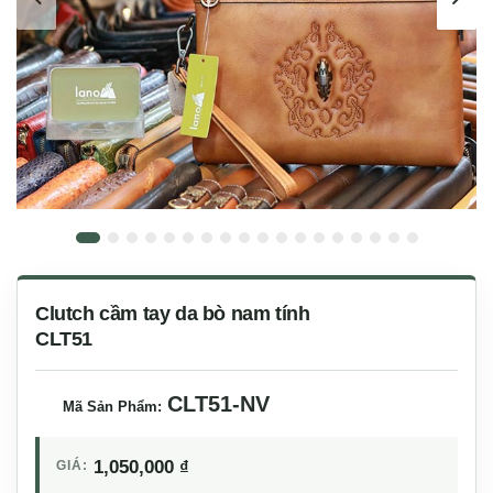
Clutch cầm tay da bò nam tính
CLT51
CLT51-NV
Mã Sản Phẩm:
1,050,000
₫
GIÁ: