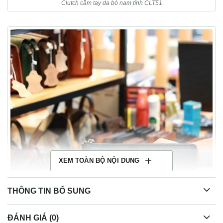
Clutch cầm tay da bò nam tính CLT51
XEM TOÀN BỘ NỘI DUNG
THÔNG TIN BỔ SUNG
ĐÁNH GIÁ (0)