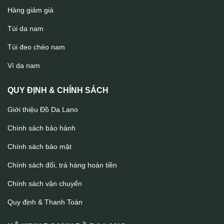
Hàng giảm giá
Túi da nam
Túi đeo chéo nam
Clutch cầm tay da bò nam tính CLT51
Ví da nam
QUY ĐỊNH & CHÍNH SÁCH
Giới thiệu Đồ Da Lano
Chính sách bảo hành
Chính sách bảo mật
Chính sách đổi, trả hàng hoàn tiền
Chính sách vận chuyển
Quy định & Thanh Toán