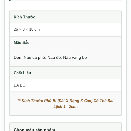
Kích Thước
26 × 3 × 18 cm
Mầu Sắc
Đen
,
Nâu cà phê
,
Nâu đỏ
,
Nâu vàng bò
Chất Liệu
DA BÒ
** Kích Thước Phủ Bì (Dài X Rộng X Cao) Có Thể Sai
Lệch 1 - 2cm.
Chọn màu sản phẩm