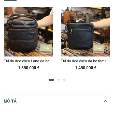
Túi da đeo chéo Lano da bò KT158
Túi da đeo chéo da bò thời trang Lano KT152
1,550,000
₫
1,450,000
₫
MÔ TẢ