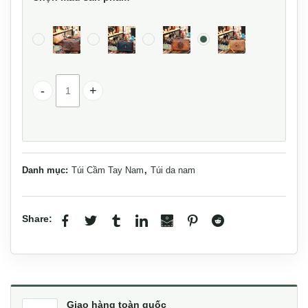
Clutch cầm tay da bò nam tính CLT51 số lượng
Danh mục:
Túi Cầm Tay Nam
,
Túi da nam
Share:
Giao hàng toàn quốc