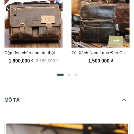
Cặp đeo chéo nam da thật Lano Contact09
Túi Xách Nam Lano Đeo Chéo Contact 07
1,600,000
₫
1,500,000
₫
2,180,000
₫
MÔ TẢ