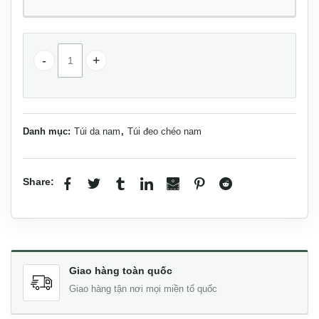
Túi da đeo chéo Lano nhỏ gọn tiện lợi KT153 số lượng
Danh mục:
Túi da nam
,
Túi đeo chéo nam
Share:
Giao hàng toàn quốc
Giao hàng tận nơi mọi miền tổ quốc