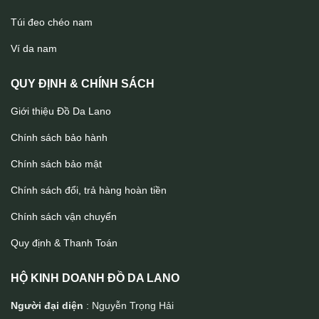
Túi đeo chéo nam
Túi da đeo chéo Lano nhỏ gọn tiện lợi KT153
Ví da nam
QUY ĐỊNH & CHÍNH SÁCH
Giới thiệu Đồ Da Lano
Chính sách bảo hành
Chính sách bảo mật
Chính sách đổi, trả hàng hoàn tiền
Chính sách vận chuyển
Quy định & Thanh Toán
HỘ KINH DOANH ĐỒ DA LANO
Người đại diện
: Nguyễn Trọng Hải