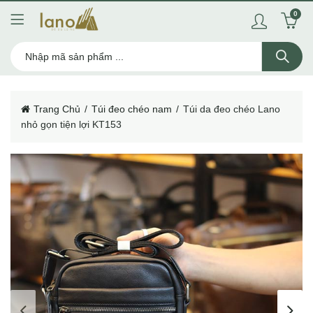
0
Trang Chủ
Túi đeo chéo nam
Túi da đeo chéo Lano
nhỏ gọn tiện lợi KT153