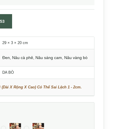
53
29 × 3 × 20 cm
Đen
,
Nâu cà phê
,
Nâu sáng cam
,
Nâu vàng bò
DA BÒ
 (Dài X Rộng X Cao) Có Thể Sai Lệch 1 - 2cm.