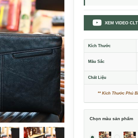
XEM VIDEO CLT
Kích Thước
Mầu Sắc
Chất Liệu
** Kích Thước Phủ Bì
Chọn màu sản phẩm