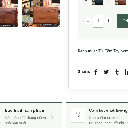
TH
Clutch cầm tay da bò 
Danh mục:
Túi Cầm Tay Na
Share:
Bảo hành sản phẩm
Cam kết chất lượng
Bảo hành 12 tháng đối với lỗi
Sản phẩm được chụp t
nhà sản xuất
tại shop, cam kết như 