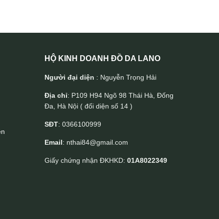
HỘ KINH DOANH ĐỒ DA LANO
Người đại diện
: Nguyễn Trọng Hải
Địa chỉ
: P109 H94 Ngõ 98 Thái Hà, Đống
Đa, Hà Nội ( đối diện số 14 )
SĐT
: 0366100999
ền
Email
: nthai84@gmail.com
Giấy chứng nhận ĐKHKD:
01A8022349