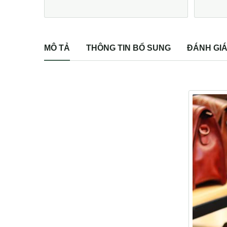
MÔ TẢ
THÔNG TIN BỔ SUNG
ĐÁNH GIÁ 