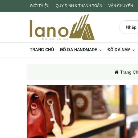
GIỚI THIỆU
QUY ĐỊNH & THANH TOÁN
VẬN CHUYỂN
TRANG CHỦ
ĐỒ DA HANDMADE
ĐỒ DA NAM
Trang C