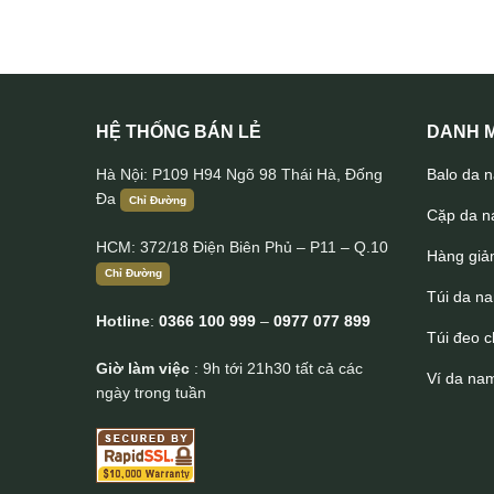
HỆ THỐNG BÁN LẺ
DANH M
Hà Nội: P109 H94 Ngõ 98 Thái Hà, Đống
Balo da 
Đa
Chỉ Đường
Cặp da 
HCM: 372/18 Điện Biên Phủ – P11 – Q.10
Hàng giả
Chỉ Đường
Túi da n
Hotline
:
0366 100 999
–
0977 077 899
Túi đeo 
Giờ làm việc
: 9h tới 21h30 tất cả các
Ví da na
ngày trong tuần