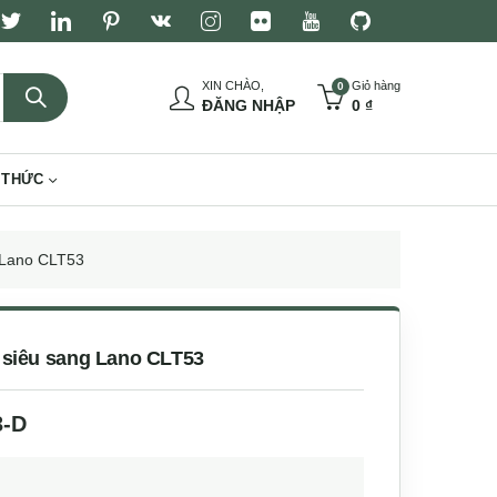
XIN CHÀO,
Giỏ hàng
0
ĐĂNG NHẬP
0
₫
 THỨC
g Lano CLT53
 siêu sang Lano CLT53
3-D