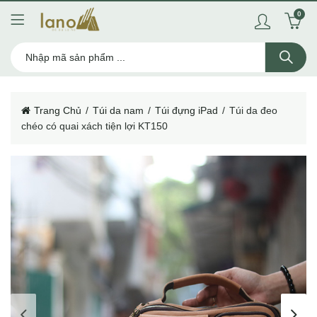
0
Trang Chủ
Túi da nam
Túi đựng iPad
Túi da đeo
chéo có quai xách tiện lợi KT150