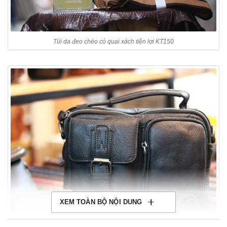
Túi da đeo chéo có quai xách tiện lợi KT150
XEM TOÀN BỘ NỘI DUNG