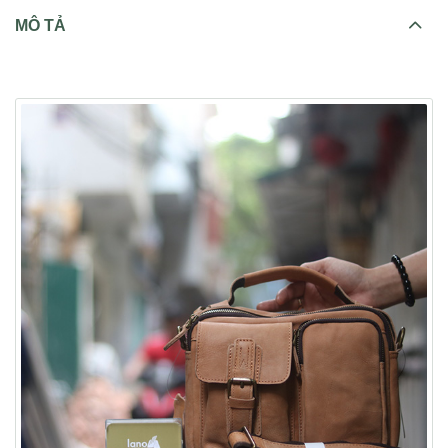
MÔ TẢ