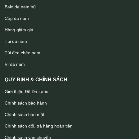
Balo da nam nữ
Cặp da nam
Hàng giảm giá
Túi da nam
Túi đeo chéo nam
Túi da đeo chéo có quai xách tiện lợi KT150
Ví da nam
QUY ĐỊNH & CHÍNH SÁCH
Giới thiệu Đồ Da Lano
Chính sách bảo hành
Chính sách bảo mật
Chính sách đổi, trả hàng hoàn tiền
Chính sách vận chuyển