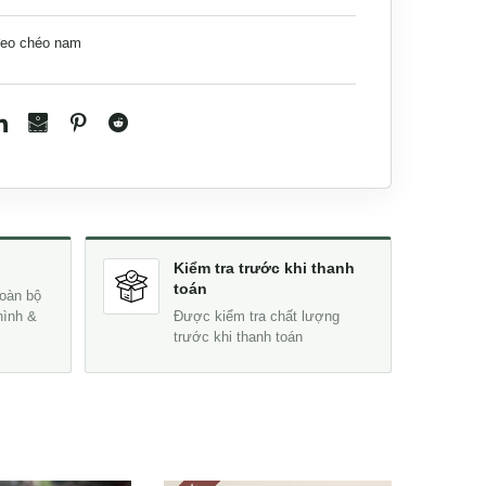
đeo chéo nam
Kiểm tra trước khi thanh
toán
oàn bộ
hình &
Được kiểm tra chất lượng
trước khi thanh toán