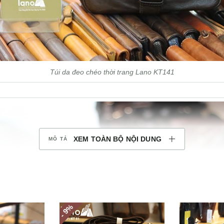
Túi da đeo chéo thời trang Lano KT141
XEM TOÀN BỘ NỘI DUNG
%
- 9