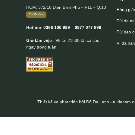
HCM: 372/18 Điện Biên Phủ – P11 – Q.10
Hàng giả
Chỉ Đường
Túi da n
Hotline
:
0366 100 999
–
0977 077 899
Túi đeo 
Giờ làm việc
: 9h tới 21h30 tất cả các
Ví da na
ngày trong tuần
Thiết kê và phát triển bởi Đồ Da Lano - tuidanam.o