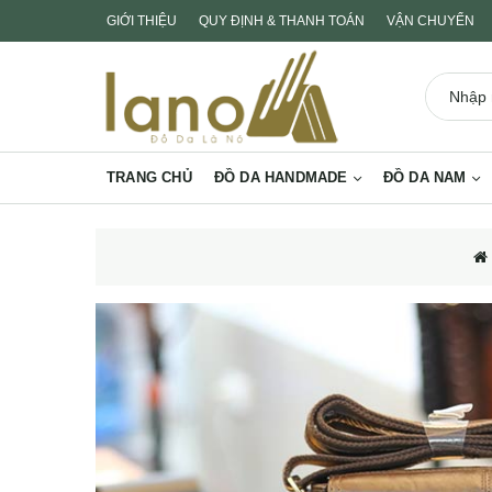
GIỚI THIỆU
QUY ĐỊNH & THANH TOÁN
VẬN CHUYỂN
TRANG CHỦ
ĐỒ DA HANDMADE
ĐỒ DA NAM