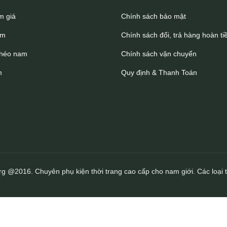
m giá
Chính sách bảo mật
am
Chính sách đổi, trả hàng hoàn ti
chéo nam
Chính sách vận chuyển
m
Quy định & Thanh Toán
rg @2016. Chuyên phụ kiện thời trang cao cấp cho nam giới. Các loại t